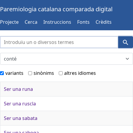
Paremiologia catalana comparada digital
Projecte
Cerca
Instruccions
Fonts
Crèdits
variants
sinònims
altres idiomes
Ser una runa
Ser una ruscla
Ser una sabata
Ser una saboga