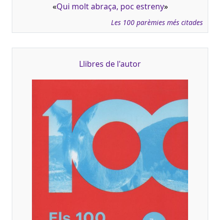
«
Qui molt abraça, poc estreny
»
Les 100 parèmies més citades
Llibres de l'autor