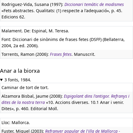
Rodriguez-Vida, Susana (1997):
Diccionari temàtic de modismes
«Fets abstractes. Qualitats: (1) respecte a l'adequació», p. 45.
Edicions 62.
Malament. De: Espinal, M. Teresa.
Font: Diccionari de sinònims de frases fetes (DSFF) (Bellaterra,
2004, 2a ed. 2006).
Torrents, Ramon (2006):
Frases fetes
. Manuscrit.
Anar a la biorxa
3 fonts, 1984.
Caminar de tort de tort.
Alzamora Bisbal, Jaume (2008):
Espigolant dins l'antigor. Refranys i
dites de la nostra terra
«10. Accions diverses. 10.1 Anar i venir.
Dites», p. 460. Editorial Moll.
Lloc: Mallorca.
Fuster, Miquel (2003):
Refranyer popular de l'illa de Mallorca -