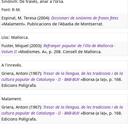
Sinònim: De través, anar a l'orsa.
Font: R-M.
Espinal, M. Teresa (2004):
Diccionari de sinònims de frases fetes
«Malament». Publicacions de l'Abadia de Montserrat.
Lloc: Mallorca.
Fuster, Miquel (2003):
Refranyer popular de l'illa de Mallorca -
Volum II
«Modismes. A», p. 208. Consell de Mallorca.
A l'inrevés.
Griera, Antoni (1967):
Tresor de la llengua, de les tradicions i de la
cultura popular de Catalunya - II - BAB-BUV
«Biorxa (a la)», p. 168.
Edicions Polígrafa.
Malament.
Griera, Antoni (1967):
Tresor de la llengua, de les tradicions i de la
cultura popular de Catalunya - II - BAB-BUV
«Biorxa (a la)», p. 168.
Edicions Polígrafa.