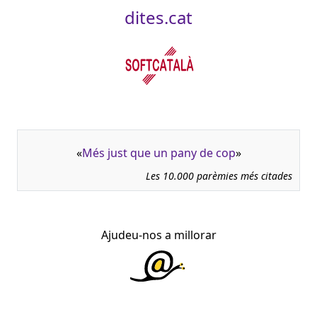
dites.cat
«
Més just que un pany de cop
»
Les 10.000 parèmies més citades
Ajudeu-nos a millorar