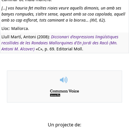
[…] vos hauria fet moltes riaies veure aquells dimonis, un amb ses
banyes rompudes, s'altre sense, aquest amb sa coa capolada, aquell
amb so cap esflorat, tots caminant a la biorxa… (XVI, 62).
Lloc: Mallorca.
Llull Martí, Antoni (2008):
Diccionari d'expressions lingüístiques
recollides de les Rondaies Mallorquines d'En Jordi des Racó (Mn.
Antoni M. Alcover)
«C», p. 69. Editorial Moll.
Un projecte de: