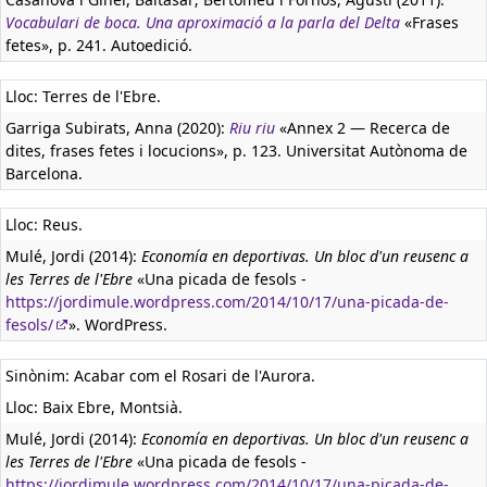
Vocabulari de boca. Una aproximació a la parla del Delta
«Frases
fetes», p. 241. Autoedició.
Lloc: Terres de l'Ebre.
Garriga Subirats, Anna (2020):
Riu riu
«Annex 2 — Recerca de
dites, frases fetes i locucions», p. 123. Universitat Autònoma de
Barcelona.
Lloc: Reus.
Mulé, Jordi (2014):
Economía en deportivas. Un bloc d'un reusenc a
les Terres de l'Ebre
«Una picada de fesols -
https://jordimule.wordpress.com/2014/10/17/una-picada-de-
fesols/
». WordPress.
Sinònim: Acabar com el Rosari de l'Aurora.
Lloc: Baix Ebre, Montsià.
Mulé, Jordi (2014):
Economía en deportivas. Un bloc d'un reusenc a
les Terres de l'Ebre
«Una picada de fesols -
https://jordimule.wordpress.com/2014/10/17/una-picada-de-