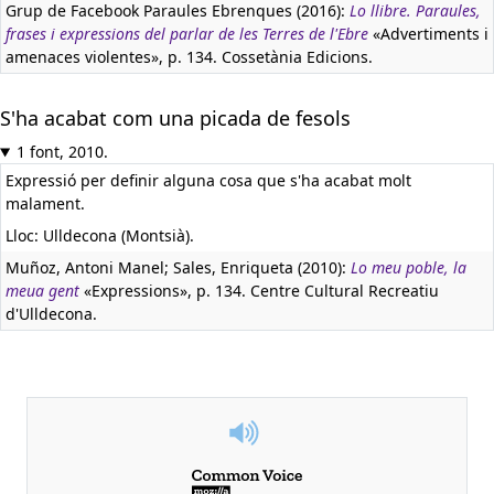
Grup de Facebook Paraules Ebrenques (2016):
Lo llibre. Paraules,
frases i expressions del parlar de les Terres de l'Ebre
«Advertiments i
amenaces violentes», p. 134. Cossetània Edicions.
S'ha acabat com una picada de fesols
1 font, 2010.
Expressió per definir alguna cosa que s'ha acabat molt
malament.
Lloc: Ulldecona (Montsià).
Muñoz, Antoni Manel; Sales, Enriqueta (2010):
Lo meu poble, la
meua gent
«Expressions», p. 134. Centre Cultural Recreatiu
d'Ulldecona.