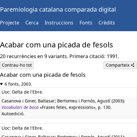
Paremiologia catalana comparada digital
Projecte
Cerca
Instruccions
Fonts
Crèdits
Acabar com una picada de fesols
20 recurrències en 9 variants. Primera citació: 1991.
Contrau-ho tot
Comparteix
Acabar com una picada de fesols
6 fonts, 2003.
Lloc: Delta de l'Ebre.
Casanova i Giner, Baltasar; Bertomeu i Fornós, Agustí (2003):
Vocabulari de boca
«Frases fetes, expressions», p. 130.
Autoedició.
Lloc: Delta de l'Ebre.
Casanova i Giner, Baltasar; Bertomeu i Fornós, Agustí (2011):