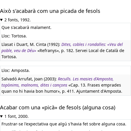
Això s'acabarà com una picada de fesols
2 fonts, 1992.
Que s'acabarà malament.
Lloc: Tortosa.
Llasat i Duart, M. Cinta (1992):
Dites, cobles i rondalles: «Veu del
poble, veu de Déu»
«Refranys», p. 182. Servei Local de Català de
Tortosa.
Lloc: Amposta.
Salvadó Arrufat, Joan (2003):
Reculls. Les masies d'Amposta,
topònims, malnoms, dites i cançons
«Cap. 13. Frases emprades
quan no hi havia bon humor», p. 411. Ajuntament d'Amposta.
Acabar com una «picà» de fesols (alguna cosa)
1 font, 2000.
Frustrar-se l'expectativa que algú s'havia fet sobre alguna cosa.