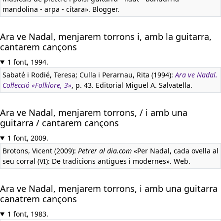
mandolina - arpa - cítara». Blogger.
Ara ve Nadal, menjarem torrons i, amb la guitarra,
cantarem cançons
1 font, 1994.
Sabaté i Rodié, Teresa; Culla i Perarnau, Rita (1994):
Ara ve Nadal.
Col·lecció «Folklore, 3»
, p. 43. Editorial Miguel A. Salvatella.
Ara ve Nadal, menjarem torrons, / i amb una
guitarra / cantarem cançons
1 font, 2009.
Brotons, Vicent (2009):
Petrer al dia.com
«Per Nadal, cada ovella al
seu corral (VI): De tradicions antigues i modernes». Web.
Ara ve Nadal, menjarem torrons, i amb una guitarra
canatrem cançons
1 font, 1983.