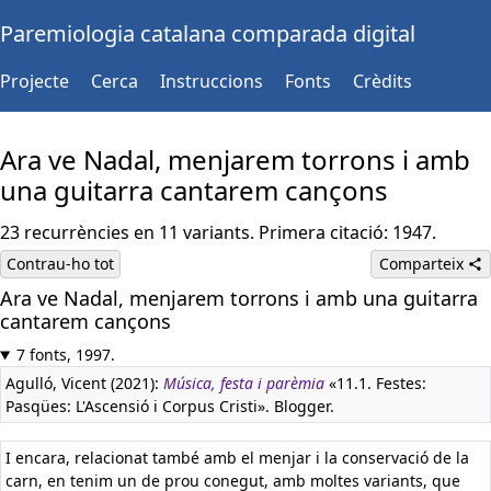
Paremiologia catalana comparada digital
Projecte
Cerca
Instruccions
Fonts
Crèdits
Ara ve Nadal, menjarem torrons i amb
una guitarra cantarem cançons
23 recurrències en 11 variants. Primera citació: 1947.
Contrau-ho tot
Comparteix
Ara ve Nadal, menjarem torrons i amb una guitarra
cantarem cançons
7 fonts, 1997.
Agulló, Vicent (2021):
Música, festa i parèmia
«11.1. Festes:
Pasqües: L'Ascensió i Corpus Cristi». Blogger.
I encara, relacionat també amb el menjar i la conservació de la
carn, en tenim un de prou conegut, amb moltes variants, que