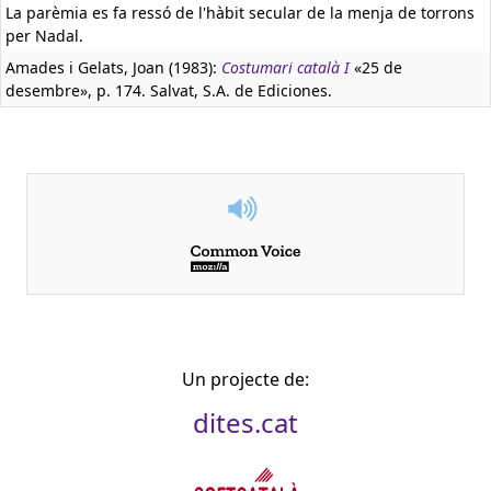
La parèmia es fa ressó de l'hàbit secular de la menja de torrons
per Nadal.
Amades i Gelats, Joan (1983):
Costumari català I
«25 de
desembre», p. 174. Salvat, S.A. de Ediciones.
Un projecte de:
dites.cat