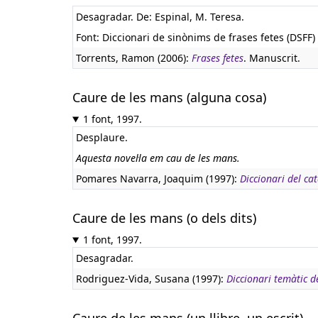
Desagradar. De: Espinal, M. Teresa.
Font: Diccionari de sinònims de frases fetes (DSFF) 
Torrents, Ramon (2006):
Frases fetes
. Manuscrit.
Caure de les mans (alguna cosa)
1 font, 1997.
Desplaure.
Aquesta novel·la em cau de les mans.
Pomares Navarra, Joaquim (1997):
Diccionari del ca
Caure de les mans (o dels dits)
1 font, 1997.
Desagradar.
Rodriguez-Vida, Susana (1997):
Diccionari temàtic 