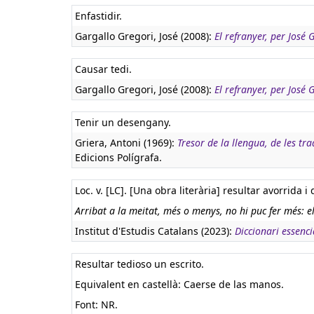
Enfastidir.
Gargallo Gregori, José (2008):
El refranyer, per José
Causar tedi.
Gargallo Gregori, José (2008):
El refranyer, per José
Tenir un desengany.
Griera, Antoni (1969):
Tresor de la llengua, de les tr
Edicions Polígrafa.
Loc. v. [LC]. [Una obra literària] resultar avorrida i
Arribat a la meitat, més o menys, no hi puc fer més: e
Institut d'Estudis Catalans (2023):
Diccionari essenci
Resultar tedioso un escrito.
Equivalent en castellà:
Caerse de las manos.
Font: NR.