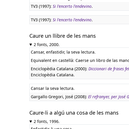
TV3 (1997):
Si l'encerto l'endevino
.
TV3 (1997):
Si l'encerto l'endevino
.
Caure un llibre de les mans
2 fonts, 2000.
Cansar, enfastidir, la seva lectura.
Equivalent en castellà:
Caerse un libro de las man
Enciclopèdia Catalana (2000):
Diccionari de frases fe
Enciclopèdia Catalana.
Cansar la seva lectura.
Gargallo Gregori, José (2008):
El refranyer, per José
Caure-li a algú una cosa de les mans
2 fonts, 1996.
Enfastidir-li una cosa.