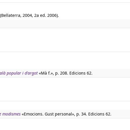
(Bellaterra, 2004, 2a ed. 2006).
talà popular i d'argot
«Mà f.», p. 208. Edicions 62.
de modismes
«Emocions. Gust personal», p. 34. Edicions 62.