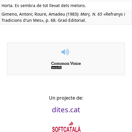
Horta. Es sembra de tot llevat dels melons.
Gimeno, Antoni; Roure, Amadeu (1983):
Març. N. 65
«Refranys i
Tradicions d'un Mes», p. 68. Graó Editorial.
Un projecte de:
dites.cat