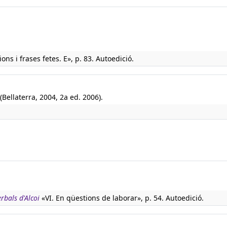
ons i frases fetes. E», p. 83. Autoedició.
(Bellaterra, 2004, 2a ed. 2006).
erbals d'Alcoi
«VI. En qüestions de laborar», p. 54. Autoedició.