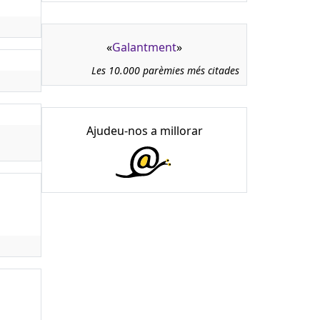
«
Galantment
»
Les 10.000 parèmies més citades
Ajudeu-nos a millorar