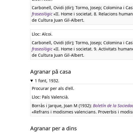
Carbonell, Ovidi (dir); Tormo, Josep; Colomina i Cas
fraseològic
«II. Home i societat. 8. Relacions huma
de Cultura Juan Gil-Albert.
Lloc: Alcoi.
Carbonell, Ovidi (dir); Tormo, Josep; Colomina i Cas
fraseològic
«II. Home i societat. 9. Activitats humanes
de Cultura Juan Gil-Albert.
Agranar pâ casa
1 font, 1932.
Procurar per als d'ell.
Lloc: País Valencià.
Borràs i Jarque, Joan M (1932):
Boletín de la Socieda
«Refrans i modismes valencians. Proverbis i modism
Agranar per a dins