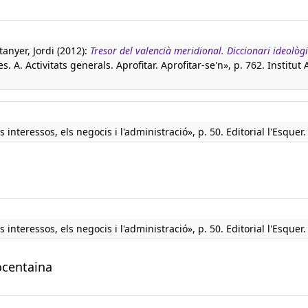
tanyer, Jordi (2012):
Tresor del valencià meridional. Diccionari ideològi
. A. Activitats generals. Aprofitar. Aprofitar-se'n», p. 762. Institut 
s interessos, els negocis i l'administració», p. 50. Editorial l'Esquer.
s interessos, els negocis i l'administració», p. 50. Editorial l'Esquer.
ocentaina