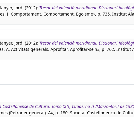
tanyer, Jordi (2012):
Tresor del valencià meridional. Diccionari ideològi
nes. I. Comportament. Comportament. Egoisme», p. 735. Institut Ala
tanyer, Jordi (2012):
Tresor del valencià meridional. Diccionari ideològi
. A. Activitats generals. Aprofitar. Aprofitar-se'n», p. 762. Institut 
d Castellonense de Cultura, Tomo XIII, Cuaderno II (Marzo-Abril de 193
es (Refraner general). A», p. 180. Societat Castellonenca de Cultu