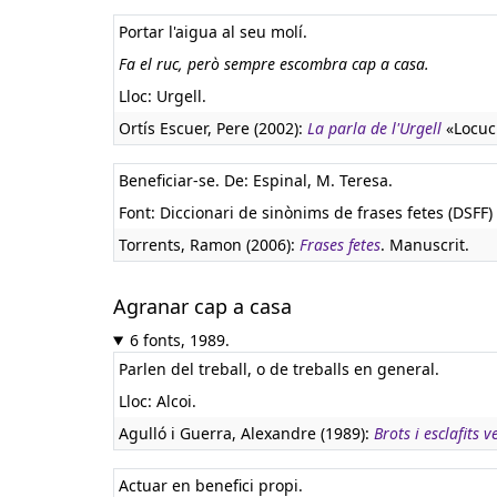
Portar l'aigua al seu molí.
Fa el ruc, però sempre escombra cap a casa.
Lloc: Urgell.
Ortís Escuer, Pere (2002):
La parla de l'Urgell
«Locuci
Beneficiar-se. De: Espinal, M. Teresa.
Font: Diccionari de sinònims de frases fetes (DSFF) 
Torrents, Ramon (2006):
Frases fetes
. Manuscrit.
Agranar cap a casa
6 fonts, 1989.
Parlen del treball, o de treballs en general.
Lloc: Alcoi.
Agulló i Guerra, Alexandre (1989):
Brots i esclafits v
Actuar en benefici propi.