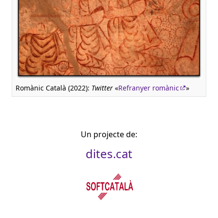
Romànic Català (2022):
Twitter
«
Refranyer romànic
»
Un projecte de:
dites.cat