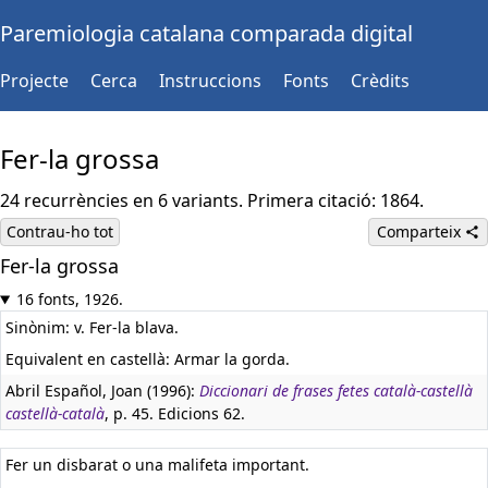
Paremiologia catalana comparada digital
Projecte
Cerca
Instruccions
Fonts
Crèdits
Fer-la grossa
24 recurrències en 6 variants. Primera citació: 1864.
Contrau-ho tot
Comparteix
Fer-la grossa
16 fonts, 1926.
Sinònim: v. Fer-la blava.
Equivalent en castellà:
Armar la gorda.
Abril Español, Joan (1996):
Diccionari de frases fetes català-castellà
castellà-català
, p. 45. Edicions 62.
Fer un disbarat o una malifeta important.