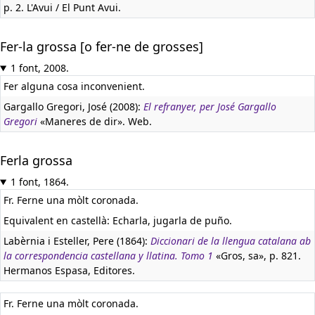
p. 2. L'Avui / El Punt Avui.
Fer-la grossa [o fer-ne de grosses]
1 font, 2008.
Fer alguna cosa inconvenient.
Gargallo Gregori, José (2008):
El refranyer, per José Gargallo
Gregori
«Maneres de dir». Web.
Ferla grossa
1 font, 1864.
Fr. Ferne una mòlt coronada.
Equivalent en castellà:
Echarla, jugarla de puño.
Labèrnia i Esteller, Pere (1864):
Diccionari de la llengua catalana ab
la correspondencia castellana y llatina. Tomo 1
«Gros, sa», p. 821.
Hermanos Espasa, Editores.
Fr. Ferne una mòlt coronada.