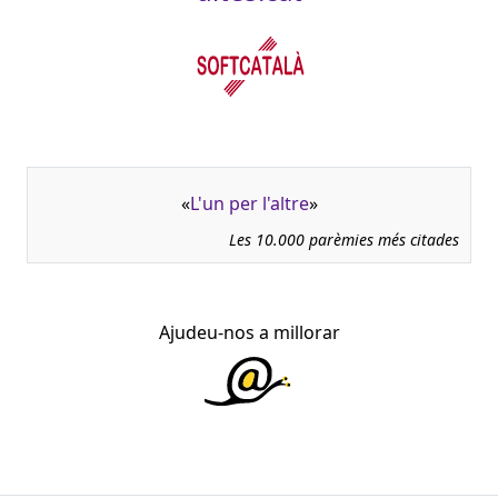
«
L'un per l'altre
»
Les 10.000 parèmies més citades
Ajudeu-nos a millorar