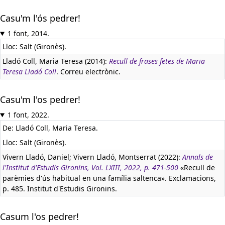
Casu'm l'ós pedrer!
1 font, 2014.
Lloc: Salt (Gironès).
Lladó Coll, Maria Teresa (2014):
Recull de frases fetes de Maria
Teresa Lladó Coll
. Correu electrònic.
Casu'm l'os pedrer!
1 font, 2022.
De: Lladó Coll, Maria Teresa.
Lloc: Salt (Gironès).
Vivern Lladó, Daniel; Vivern Lladó, Montserrat (2022):
Annals de
l'Institut d'Estudis Gironins, Vol. LXIII, 2022, p. 471-500
«Recull de
parèmies d'ús habitual en una família saltenca». Exclamacions,
p. 485. Institut d'Estudis Gironins.
Casum l'os pedrer!