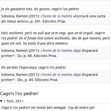
Jo els gasejaria tots, els gossos, cago'n l'os pedrer.
Solsona, Ramon (2011):
L'home de la maleta
«Escriuré una carta
als meus amics», p. 291. Edicions Proa.
Estic acollonit, però no vull que se'm vegi, que un té orgull, cago'n
l'os pedrer. En el fondo tots estem acollonits, des de que naixem, però
quan ets vell, ho estàs d'una altra manera.
Solsona, Ramon (2011):
L'home de la maleta
«Qui dispararà
primer? - II», p. 66. Edicions Proa.
No perdies l'esperança, cago'n l'os pedrer.
Solsona, Ramon (2011):
L'home de la maleta
«Qui dispararà
primer? - III», p. 84. Edicions Proa.
Cago'n l'os pedrer!
1 font, 2011.
Cago'n l'os pedrer! Ho tenies ben amagat. Cop de teatre per