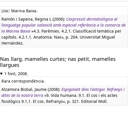
Lloc: Marina Baixa.
Ramón i Sapena, Regina L (2006):
L'expressió dermatològica al
llenguatge popular valencià amb especial referència a la comarca de
la Marina Baixa
«4.3. Parèmies. 4.2.1. Classificació temàtica per
capítols. 4.2.1.1. Anatomia. Nas», p. 204. Universitat Miguel
Hernández.
Nas llarg, mamelles curtes; nas petit, mamelles
llargues
1 font, 2008.
Rara correspondència.
Alzamora Bisbal, Jaume (2008):
Espigolant dins l'antigor. Refranys i
dites de la nostra terra
«9. Vida humana. 9.1. El cos i els actes
fisiològics 9.1.1. El cos. Refranys», p. 321. Editorial Moll.