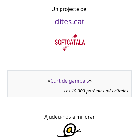
Un projecte de:
dites.cat
«
Curt de gambals
»
Les 10.000 parèmies més citades
Ajudeu-nos a millorar