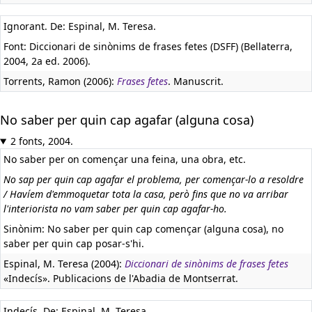
Ignorant. De: Espinal, M. Teresa.
Font: Diccionari de sinònims de frases fetes (DSFF) (Bellaterra,
2004, 2a ed. 2006).
Torrents, Ramon (2006):
Frases fetes
. Manuscrit.
No saber per quin cap agafar (alguna cosa)
2 fonts, 2004.
No saber per on començar una feina, una obra, etc.
No sap per quin cap agafar el problema, per començar-lo a resoldre
/ Havíem d'emmoquetar tota la casa, però fins que no va arribar
l'interiorista no vam saber per quin cap agafar-ho.
Sinònim: No saber per quin cap començar (alguna cosa), no
saber per quin cap posar-s'hi.
Espinal, M. Teresa (2004):
Diccionari de sinònims de frases fetes
«Indecís». Publicacions de l'Abadia de Montserrat.
Indecís. De: Espinal, M. Teresa.