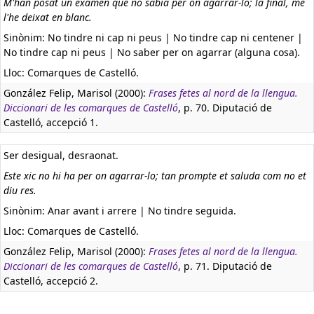
M'han posat un examen que no sabia per on agarrar-lo; la final, me
l'he deixat en blanc.
Sinònim: No tindre ni cap ni peus | No tindre cap ni centener |
No tindre cap ni peus | No saber per on agarrar (alguna cosa).
Lloc: Comarques de Castelló.
González Felip, Marisol (2000):
Frases fetes al nord de la llengua.
Diccionari de les comarques de Castelló
, p. 70. Diputació de
Castelló, accepció 1.
Ser desigual, desraonat.
Este xic no hi ha per on agarrar-lo; tan prompte et saluda com no et
diu res.
Sinònim: Anar avant i arrere | No tindre seguida.
Lloc: Comarques de Castelló.
González Felip, Marisol (2000):
Frases fetes al nord de la llengua.
Diccionari de les comarques de Castelló
, p. 71. Diputació de
Castelló, accepció 2.