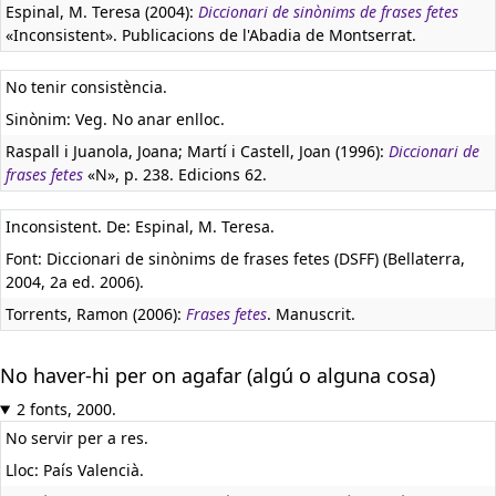
Espinal, M. Teresa (2004):
Diccionari de sinònims de frases fetes
«Inconsistent». Publicacions de l'Abadia de Montserrat.
No tenir consistència.
Sinònim: Veg. No anar enlloc.
Raspall i Juanola, Joana; Martí i Castell, Joan (1996):
Diccionari de
frases fetes
«N», p. 238. Edicions 62.
Inconsistent. De: Espinal, M. Teresa.
Font: Diccionari de sinònims de frases fetes (DSFF) (Bellaterra,
2004, 2a ed. 2006).
Torrents, Ramon (2006):
Frases fetes
. Manuscrit.
No haver-hi per on agafar (algú o alguna cosa)
2 fonts, 2000.
No servir per a res.
Lloc: País Valencià.