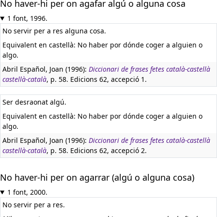
No haver-hi per on agafar algú o alguna cosa
1 font, 1996.
No servir per a res alguna cosa.
Equivalent en castellà:
No haber por dónde coger a alguien o
algo.
Abril Español, Joan (1996):
Diccionari de frases fetes català-castellà
castellà-català
, p. 58. Edicions 62, accepció 1.
Ser desraonat algú.
Equivalent en castellà:
No haber por dónde coger a alguien o
algo.
Abril Español, Joan (1996):
Diccionari de frases fetes català-castellà
castellà-català
, p. 58. Edicions 62, accepció 2.
No haver-hi per on agarrar (algú o alguna cosa)
1 font, 2000.
No servir per a res.