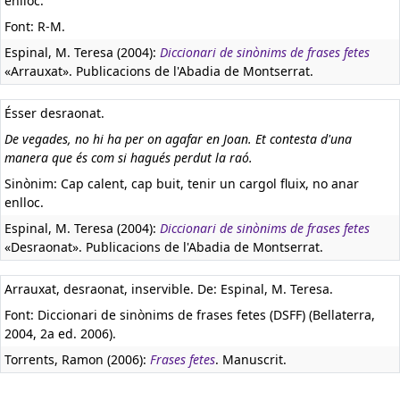
enlloc.
Font: R-M.
Espinal, M. Teresa (2004):
Diccionari de sinònims de frases fetes
«Arrauxat». Publicacions de l'Abadia de Montserrat.
Ésser desraonat.
De vegades, no hi ha per on agafar en Joan. Et contesta d'una
manera que és com si hagués perdut la raó.
Sinònim: Cap calent, cap buit, tenir un cargol fluix, no anar
enlloc.
Espinal, M. Teresa (2004):
Diccionari de sinònims de frases fetes
«Desraonat». Publicacions de l'Abadia de Montserrat.
Arrauxat, desraonat, inservible. De: Espinal, M. Teresa.
Font: Diccionari de sinònims de frases fetes (DSFF) (Bellaterra,
2004, 2a ed. 2006).
Torrents, Ramon (2006):
Frases fetes
. Manuscrit.