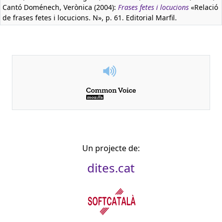
Cantó Doménech, Verònica (2004):
Frases fetes i locucions
«Relació
de frases fetes i locucions. N», p. 61. Editorial Marfil.
Un projecte de:
dites.cat