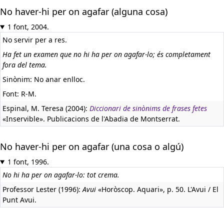
No haver-hi per on agafar (alguna cosa)
1 font, 2004.
No servir per a res.
Ha fet un examen que no hi ha per on agafar-lo; és completament
fora del tema.
Sinònim: No anar enlloc.
Font: R-M.
Espinal, M. Teresa (2004):
Diccionari de sinònims de frases fetes
«Inservible». Publicacions de l'Abadia de Montserrat.
No haver-hi per on agafar (una cosa o algú)
1 font, 1996.
No hi ha per on agafar-lo: tot crema.
Professor Lester (1996):
Avui
«Horòscop. Aquari», p. 50. L'Avui / El
Punt Avui.