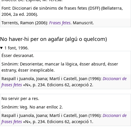
Font: Diccionari de sinònims de frases fetes (DSFF) (Bellaterra,
2004, 2a ed. 2006).
Torrents, Ramon (2006):
Frases fetes
. Manuscrit.
No haver-hi per on agafar (algú o quelcom)
1 font, 1996.
Ésser desraonat.
Sinònim: Desorientar, mancar la lògica, ésser absurd, ésser
estrany, ésser inexplicable.
Raspall i Juanola, Joana; Martí i Castell, Joan (1996):
Diccionari de
frases fetes
«N», p. 234. Edicions 62, accepció 2.
No servir per a res.
Sinònim: Veg. No anar enlloc 2.
Raspall i Juanola, Joana; Martí i Castell, Joan (1996):
Diccionari de
frases fetes
«N», p. 234. Edicions 62, accepció 1.