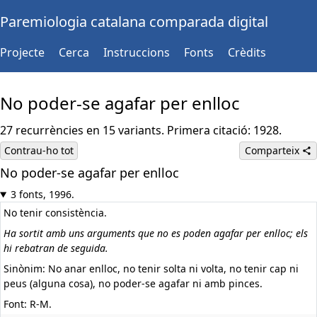
Paremiologia catalana comparada digital
Projecte
Cerca
Instruccions
Fonts
Crèdits
No poder-se agafar per enlloc
27 recurrències en 15 variants. Primera citació: 1928.
Contrau-ho tot
Comparteix
No poder-se agafar per enlloc
3 fonts, 1996.
No tenir consistència.
Ha sortit amb uns arguments que no es poden agafar per enlloc; els
hi rebatran de seguida.
Sinònim: No anar enlloc, no tenir solta ni volta, no tenir cap ni
peus (alguna cosa), no poder-se agafar ni amb pinces.
Font: R-M.