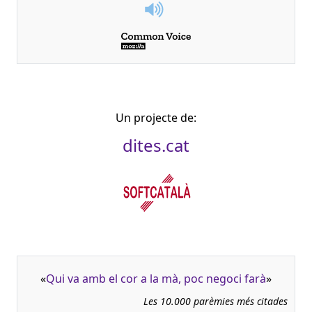
Un projecte de:
dites.cat
«
Qui va amb el cor a la mà, poc negoci farà
»
Les 10.000 parèmies més citades