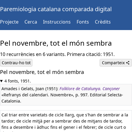
Paremiologia catalana comparada digital
Projecte
Cerca
Instruccions
Fonts
Crèdits
Pel novembre, tot el món sembra
10 recurrències en 6 variants. Primera citació: 1951.
Contrau-ho tot
Comparteix
Pel novembre, tot el món sembra
4 fonts, 1951.
Amades i Gelats, Joan (1951):
Folklore de Catalunya. Cançoner
«Refranys del calendari. Novembre», p. 997. Editorial Selecta-
Catalonia.
Cal triar entre varietats de cicle llarg, que s'han de sembrar a la
tardor; de cicle mitjà per a sembrar des de mitjans de tardor,
fins a desembre i àdhuc fins el gener i el febrer; de cicle curt o