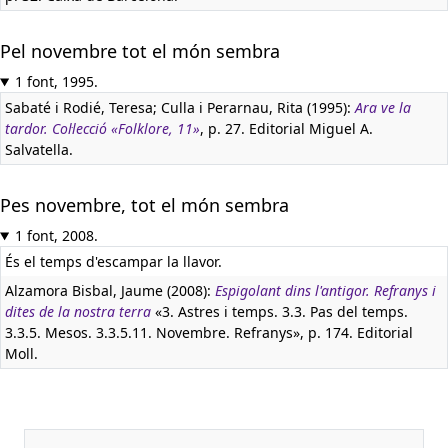
Pel novembre tot el món sembra
1 font, 1995.
Sabaté i Rodié, Teresa; Culla i Perarnau, Rita (1995):
Ara ve la
tardor. Col·lecció «Folklore, 11»
, p. 27. Editorial Miguel A.
Salvatella.
Pes novembre, tot el món sembra
1 font, 2008.
És el temps d'escampar la llavor.
Alzamora Bisbal, Jaume (2008):
Espigolant dins l'antigor. Refranys i
dites de la nostra terra
«3. Astres i temps. 3.3. Pas del temps.
3.3.5. Mesos. 3.3.5.11. Novembre. Refranys», p. 174. Editorial
Moll.