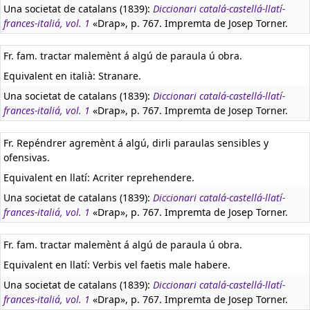
Una societat de catalans (1839):
Diccionari catalá-castellá-llatí-
frances-italiá, vol. 1
«Drap», p. 767. Impremta de Josep Torner.
Fr. fam. tractar malemènt á algú de paraula ú obra.
Equivalent en italià:
Stranare.
Una societat de catalans (1839):
Diccionari catalá-castellá-llatí-
frances-italiá, vol. 1
«Drap», p. 767. Impremta de Josep Torner.
Fr. Repéndrer agremènt á algú, dirli paraulas sensibles y
ofensivas.
Equivalent en llatí:
Acriter reprehendere.
Una societat de catalans (1839):
Diccionari catalá-castellá-llatí-
frances-italiá, vol. 1
«Drap», p. 767. Impremta de Josep Torner.
Fr. fam. tractar malemènt á algú de paraula ú obra.
Equivalent en llatí:
Verbis vel faetis male habere.
Una societat de catalans (1839):
Diccionari catalá-castellá-llatí-
frances-italiá, vol. 1
«Drap», p. 767. Impremta de Josep Torner.