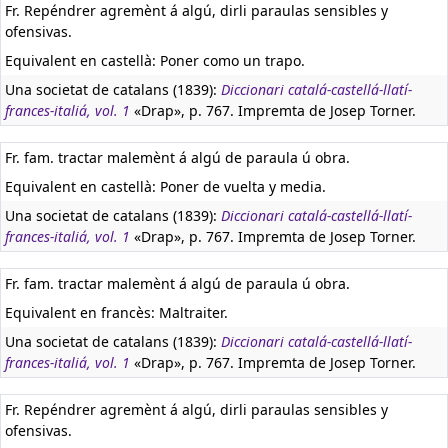
Fr. Repéndrer agremènt á algú, dirli paraulas sensibles y
ofensivas.
Equivalent en castellà:
Poner como un trapo.
Una societat de catalans (1839):
Diccionari catalá-castellá-llatí-
frances-italiá, vol. 1
«Drap», p. 767. Impremta de Josep Torner.
Fr. fam. tractar malemènt á algú de paraula ú obra.
Equivalent en castellà:
Poner de vuelta y media.
Una societat de catalans (1839):
Diccionari catalá-castellá-llatí-
frances-italiá, vol. 1
«Drap», p. 767. Impremta de Josep Torner.
Fr. fam. tractar malemènt á algú de paraula ú obra.
Equivalent en francès:
Maltraiter.
Una societat de catalans (1839):
Diccionari catalá-castellá-llatí-
frances-italiá, vol. 1
«Drap», p. 767. Impremta de Josep Torner.
Fr. Repéndrer agremènt á algú, dirli paraulas sensibles y
ofensivas.