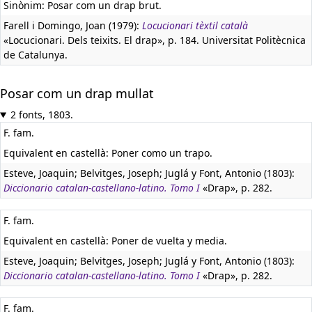
Sinònim: Posar com un drap brut.
Farell i Domingo, Joan (1979):
Locucionari tèxtil català
«Locucionari. Dels teixits. El drap», p. 184. Universitat Politècnica
de Catalunya.
Posar com un drap mullat
2 fonts, 1803.
F. fam.
Equivalent en castellà:
Poner como un trapo.
Esteve, Joaquin; Belvitges, Joseph; Juglá y Font, Antonio (1803):
Diccionario catalan-castellano-latino. Tomo I
«Drap», p. 282.
F. fam.
Equivalent en castellà:
Poner de vuelta y media.
Esteve, Joaquin; Belvitges, Joseph; Juglá y Font, Antonio (1803):
Diccionario catalan-castellano-latino. Tomo I
«Drap», p. 282.
F. fam.