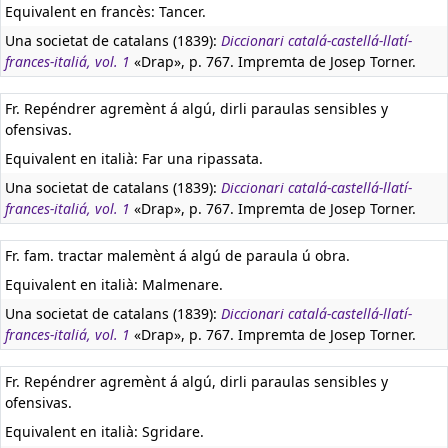
Equivalent en francès:
Tancer.
Una societat de catalans (1839):
Diccionari catalá-castellá-llatí-
frances-italiá, vol. 1
«Drap», p. 767. Impremta de Josep Torner.
Fr. Repéndrer agremènt á algú, dirli paraulas sensibles y
ofensivas.
Equivalent en italià:
Far una ripassata.
Una societat de catalans (1839):
Diccionari catalá-castellá-llatí-
frances-italiá, vol. 1
«Drap», p. 767. Impremta de Josep Torner.
Fr. fam. tractar malemènt á algú de paraula ú obra.
Equivalent en italià:
Malmenare.
Una societat de catalans (1839):
Diccionari catalá-castellá-llatí-
frances-italiá, vol. 1
«Drap», p. 767. Impremta de Josep Torner.
Fr. Repéndrer agremènt á algú, dirli paraulas sensibles y
ofensivas.
Equivalent en italià:
Sgridare.