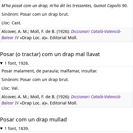
M'ha posat com un drap; m'ha dit les tressentes, Guinot Capolls 90.
Sinònim: Posar com un drap brut.
Lloc: Cast.
Alcover, A. M.; Moll, F. de B. (1926):
Diccionari Català-Valencià-
Balear IV
«Drap Loc. a)». Editorial Moll.
Posar (o tractar) com un drap mal llavat
1 font, 1926.
Posar malament, de paraula; malfamar, insultar.
Sinònim: Posar com un drap brut.
Lloc: Val.
Alcover, A. M.; Moll, F. de B. (1926):
Diccionari Català-Valencià-
Balear IV
«Drap Loc. a)». Editorial Moll.
Posar com un drap mullad
1 font, 1839.