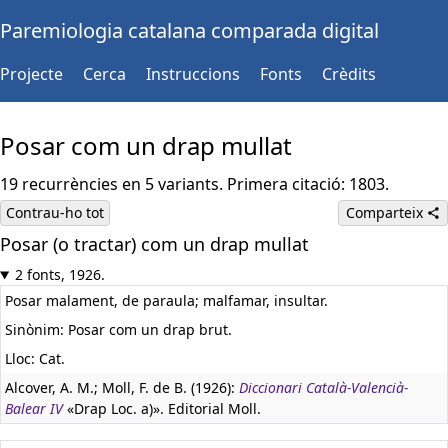
Paremiologia catalana comparada digital
Projecte
Cerca
Instruccions
Fonts
Crèdits
Posar com un drap mullat
19 recurrències en 5 variants. Primera citació: 1803.
Contrau-ho tot
Comparteix
Posar (o tractar) com un drap mullat
2 fonts, 1926.
Posar malament, de paraula; malfamar, insultar.
Sinònim: Posar com un drap brut.
Lloc: Cat.
Alcover, A. M.; Moll, F. de B. (1926):
Diccionari Català-Valencià-
Balear IV
«Drap Loc. a)». Editorial Moll.