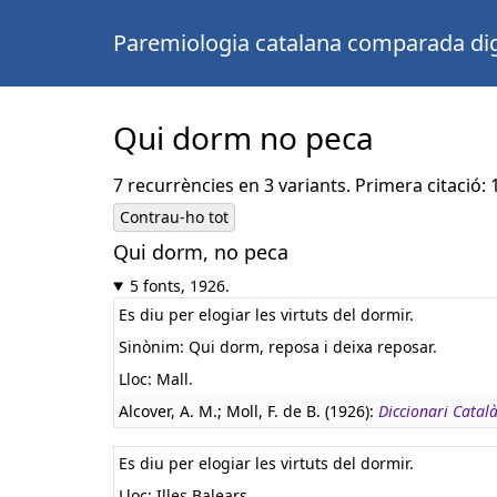
Paremiologia catalana comparada dig
Qui dorm no peca
7 recurrències en 3 variants. Primera citació: 
Contrau-ho tot
Qui dorm, no peca
5 fonts, 1926.
Es diu per elogiar les virtuts del dormir.
Sinònim: Qui dorm, reposa i deixa reposar.
Lloc: Mall.
Alcover, A. M.; Moll, F. de B. (1926):
Diccionari Catal
Es diu per elogiar les virtuts del dormir.
Lloc: Illes Balears.