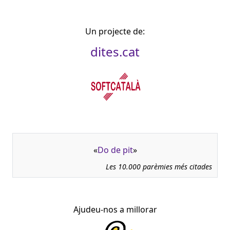
Un projecte de:
dites.cat
«
Do de pit
»
Les 10.000 parèmies més citades
Ajudeu-nos a millorar