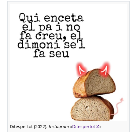
Ditespertot (2022):
Instagram
«
Ditespertot
»