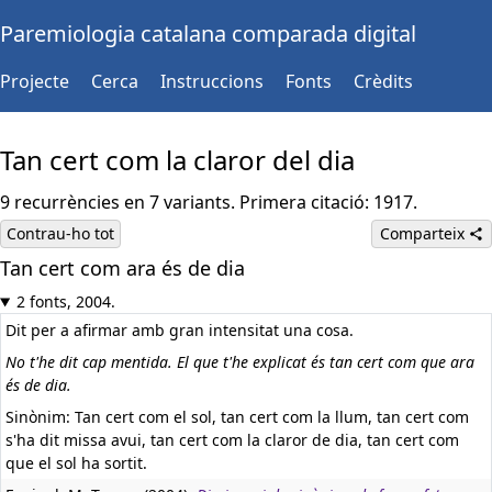
Paremiologia catalana comparada digital
Projecte
Cerca
Instruccions
Fonts
Crèdits
Tan cert com la claror del dia
9 recurrències en 7 variants. Primera citació: 1917.
Contrau-ho tot
Comparteix
Tan cert com ara és de dia
2 fonts, 2004.
Dit per a afirmar amb gran intensitat una cosa.
No t'he dit cap mentida. El que t'he explicat és tan cert com que ara
és de dia.
Sinònim: Tan cert com el sol, tan cert com la llum, tan cert com
s'ha dit missa avui, tan cert com la claror de dia, tan cert com
que el sol ha sortit.