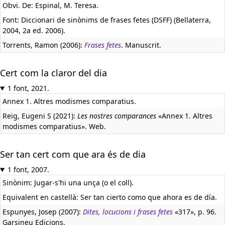
Obvi. De: Espinal, M. Teresa.
Font: Diccionari de sinònims de frases fetes (DSFF) (Bellaterra,
2004, 2a ed. 2006).
Torrents, Ramon (2006):
Frases fetes
. Manuscrit.
Cert com la claror del dia
1 font, 2021.
Annex 1. Altres modismes comparatius.
Reig, Eugeni S (2021):
Les nostres comparances
«Annex 1. Altres
modismes comparatius». Web.
Ser tan cert com que ara és de dia
1 font, 2007.
Sinònim: Jugar-s'hi una unça (o el coll).
Equivalent en castellà:
Ser tan cierto como que ahora es de día.
Espunyes, Josep (2007):
Dites, locucions i frases fetes
«317», p. 96.
Garsineu Edicions.