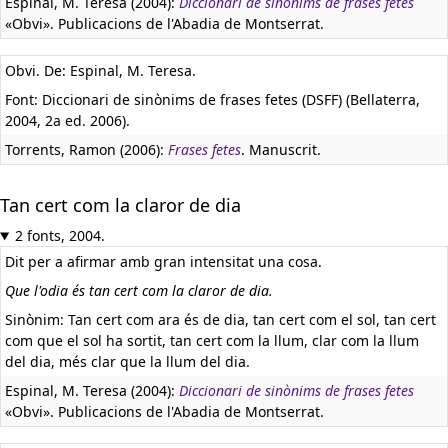
Espinal, M. Teresa (2004):
Diccionari de sinònims de frases fetes
«Obvi». Publicacions de l'Abadia de Montserrat.
Obvi. De: Espinal, M. Teresa.
Font: Diccionari de sinònims de frases fetes (DSFF) (Bellaterra,
2004, 2a ed. 2006).
Torrents, Ramon (2006):
Frases fetes
. Manuscrit.
Tan cert com la claror de dia
2 fonts, 2004.
Dit per a afirmar amb gran intensitat una cosa.
Que l'odia és tan cert com la claror de dia.
Sinònim: Tan cert com ara és de dia, tan cert com el sol, tan cert
com que el sol ha sortit, tan cert com la llum, clar com la llum
del dia, més clar que la llum del dia.
Espinal, M. Teresa (2004):
Diccionari de sinònims de frases fetes
«Obvi». Publicacions de l'Abadia de Montserrat.