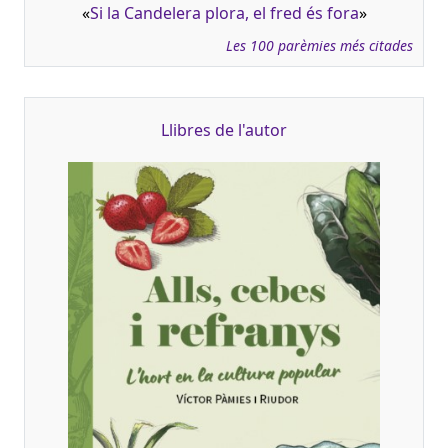
«
Si la Candelera plora, el fred és fora
»
Les 100 parèmies més citades
Llibres de l'autor