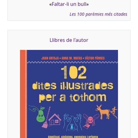
«
Faltar-li un bull
»
Les 100 parèmies més citades
Llibres de l'autor