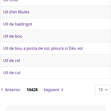
Ull d'en Mules
Ull de baldrigot
Ull de bou
Ull de bou a posta de sol, plourà si Déu vol
Ull de cel
Ull de cul
Anterior
10428
Següent