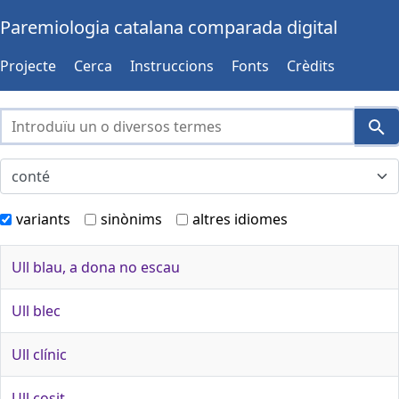
Paremiologia catalana comparada digital
Projecte
Cerca
Instruccions
Fonts
Crèdits
variants
sinònims
altres idiomes
Ull blau, a dona no escau
Ull blec
Ull clínic
Ull cosit