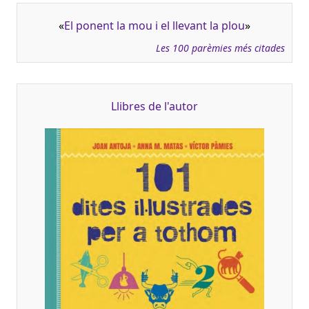
«
El ponent la mou i el llevant la plou
»
Les 100 parèmies més citades
Llibres de l'autor