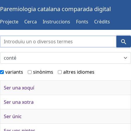
Paremiologia catalana comparada digital
Projecte
Cerca
Instruccions
Fonts
Crèdits
variants
sinònims
altres idiomes
Ser una xoquí
Ser una xotra
Ser únic
Ser uns pintes