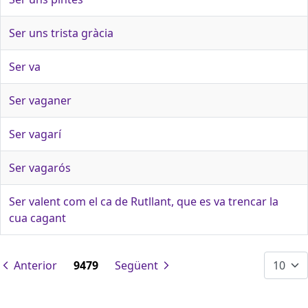
Ser uns trista gràcia
Ser va
Ser vaganer
Ser vagarí
Ser vagarós
Ser valent com el ca de Rutllant, que es va trencar la
cua cagant
Anterior
9479
Següent