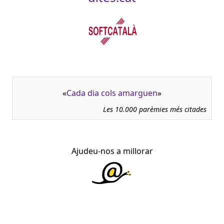
«
Cada dia cols amarguen
»
Les 10.000 parèmies més citades
Ajudeu-nos a millorar