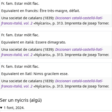
Fr. fam. Estar mòlt flac.
Equivalent en francès:
Être très-maigre, défait.
Una societat de catalans (1839):
Diccionari catalá-castellá-llatí-
frances-italiá, vol. 2
«Nyícaris», p. 313. Impremta de Josep Torner.
Fr. fam. Estar mòlt flac.
Equivalent en italià:
Essere dimagrato.
Una societat de catalans (1839):
Diccionari catalá-castellá-llatí-
frances-italiá, vol. 2
«Nyícaris», p. 313. Impremta de Josep Torner.
Fr. fam. Estar mòlt flac.
Equivalent en llatí:
Nimis gracilem esse.
Una societat de catalans (1839):
Diccionari catalá-castellá-llatí-
frances-italiá, vol. 2
«Nyícaris», p. 313. Impremta de Josep Torner.
Ser un nyicris (algú)
1 font, 2024.