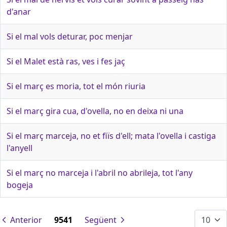
d'anar
Si el mal vols deturar, poc menjar
Si el Malet està ras, ves i fes jaç
Si el març es moria, tot el món riuria
Si el març gira cua, d'ovella, no en deixa ni una
Si el març marceja, no et fiïs d'ell; mata l'ovella i castiga
l'anyell
Si el març no marceja i l'abril no abrileja, tot l'any
bogeja
Anterior
9541
Següent