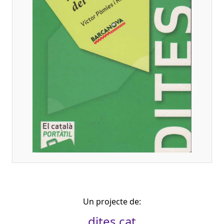
Un projecte de:
dites.cat