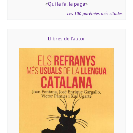
«
Qui la fa, la paga
»
Les 100 parèmies més citades
Llibres de l'autor