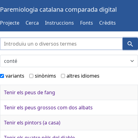
Paremiologia catalana comparada digital
Projecte
Cerca
Instruccions
Fonts
Crèdits
variants
sinònims
altres idiomes
Tenir els peus de fang
Tenir els peus grossos com dos albats
Tenir els pintors (a casa)
Tenir els quatre pèls del diable