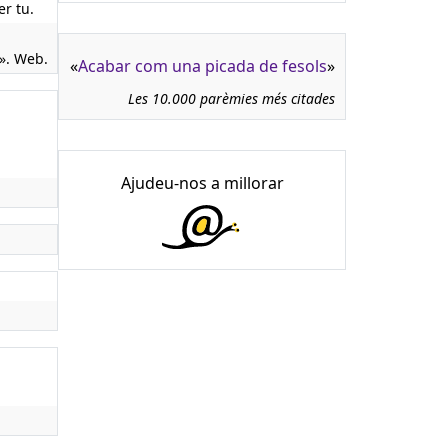
er tu.
». Web.
«
Acabar com una picada de fesols
»
Les 10.000 parèmies més citades
Ajudeu-nos a millorar