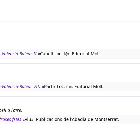
-Valencià-Balear II
«Cabell Loc. k)». Editorial Moll.
-Valencià-Balear VIII
«Partir Loc. c)». Editorial Moll.
ll a l'aire.
rases fetes
«Viu». Publicacions de l'Abadia de Montserrat.