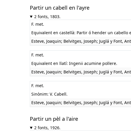
Partir un cabell en l'ayre
2 fonts, 1803.
F. met.
Equivalent en castellà:
Partir ó hender un cabello e
Esteve, Joaquin; Belvitges, Joseph; Juglá y Font, An
F. met.
Equivalent en llatí:
Ingenii acumine pollere.
Esteve, Joaquin; Belvitges, Joseph; Juglá y Font, An
F. met.
Sinònim: V. Cabell.
Esteve, Joaquin; Belvitges, Joseph; Juglá y Font, An
Partir un pèl a l'aire
2 fonts, 1926.