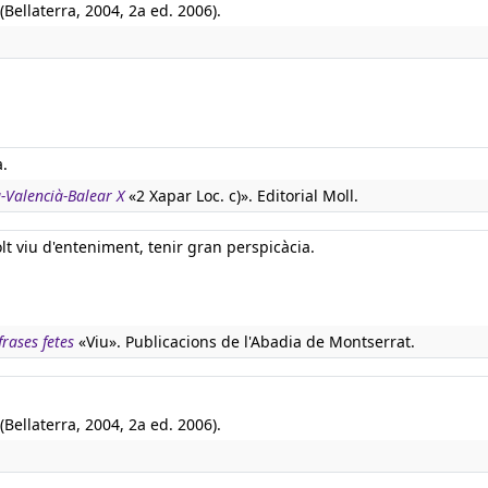
(Bellaterra, 2004, 2a ed. 2006).
a.
à-Valencià-Balear X
«2 Xapar Loc. c)». Editorial Moll.
olt viu d'enteniment, tenir gran perspicàcia.
rases fetes
«Viu». Publicacions de l'Abadia de Montserrat.
(Bellaterra, 2004, 2a ed. 2006).