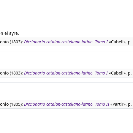
n el ayre.
tonio (1803):
Diccionario catalan-castellano-latino. Tomo I
«Cabell», p.
tonio (1803):
Diccionario catalan-castellano-latino. Tomo I
«Cabell», p.
tonio (1805):
Diccionario catalan-castellano-latino. Tomo II
«Partir», p.