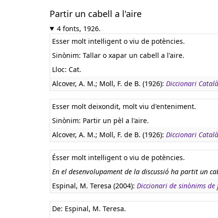
Partir un cabell a l'aire
4 fonts, 1926.
Esser molt intel·ligent o viu de potències.
Sinònim: Tallar o xapar un cabell a l'aire.
Lloc: Cat.
Alcover, A. M.; Moll, F. de B. (1926):
Diccionari Català
Esser molt deixondit, molt viu d'enteniment.
Sinònim: Partir un pèl a l'aire.
Alcover, A. M.; Moll, F. de B. (1926):
Diccionari Català
Ésser molt intel·ligent o viu de potències.
En el desenvolupament de la discussió ha partit un cabe
Espinal, M. Teresa (2004):
Diccionari de sinònims de f
De: Espinal, M. Teresa.