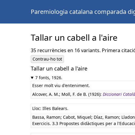
Paremiologia catalana comparada dig
Tallar un cabell a l'aire
35 recurrències en 16 variants. Primera citaci
Contrau-ho tot
Tallar un cabell a l'aire
7 fonts, 1926.
Esser molt viu d'enteniment.
Alcover, A. M.; Moll, F. de B. (1926):
Diccionari Catal
Lloc: Illes Balears.
Bassa, Ramon; Cabot, Miquel; Díaz, Ramon; Lladone
Exercicis. 3.3 Propostes didàctiques per a l'Educaci