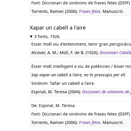
Font: Diccionari de sinònims de frases fetes (DSFF) 
Torrents, Ramon (2006):
Frases fetes
. Manuscrit.
Xapar un cabell a l'aire
3 fonts, 1926.
Esser molt viu d'enteniment, tenir gran perspicàci
Alcover, A. M.; Moll, F. de B. (1926):
Diccionari Catal
Ésser molt intel·ligent o viu de potències / ésser m
Sap xapar un cabell a l'aire, no te preocupis per ell.
Sinònim: Tallar un cabell a l'aire.
Espinal, M. Teresa (2004):
Diccionari de sinònims de f
De: Espinal, M. Teresa.
Font: Diccionari de sinònims de frases fetes (DSFF) 
Torrents, Ramon (2006):
Frases fetes
. Manuscrit.