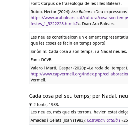
Font: Corpus de fraseologia de les Illes Balears.
Rubio, Hèctor (2024):
Ara Balears
«Deu expressions 
https://www.arabalears.cat/cultura/cosa-son-tem
festes_1_5222228.html
». Diari Ara Balears.
Les neules constitueixen un element representatiu
que les coses es facin en temps oportú.
Sinònim: Cada cosa a son temps, i a Nadal neules.
Font: DCVB.
Valero i Martí, Gaspar (2020): «La roda del temps: La
http://www.capvermell.org/index.php/collaboracions
Vermell.
Cada cosa pel seu temps; per Nadal, neules
2 fonts, 1983.
Les neules, més que els torrons, havien estat dol
Amades i Gelats, Joan (1983):
Costumari català I
«25 