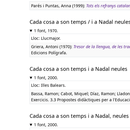
Parés i Puntas, Anna (1999):
Tots els refranys catala
Cada cosa a son temps / i a Nadal neule
1 font, 1970.
Lloc: Llucmajor.
Griera, Antoni (1970):
Tresor de la llengua, de les tr
Edicions Polígrafa.
Cada cosa a son temps i a Nadal neules
1 font, 2000.
Lloc: Illes Balears.
Bassa, Ramon; Cabot, Miquel; Díaz, Ramon; Lladone
Exercicis. 3.3 Propostes didàctiques per a l'Educaci
Cada cosa a son temps i a Nadal, neules
1 font, 2000.