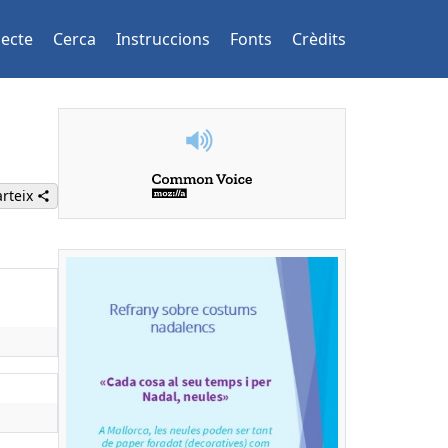
jecte
Cerca
Instruccions
Fonts
Crèdits
rteix