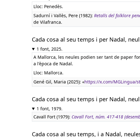
Lloc: Penedès.
Sadurní i Vallès, Pere (1982):
Retalls del folklore pe
de Vilafranca.
Cada cosa al seu temps i per Nadal, neu
1 font, 2025.
A Mallorca, les neules podien ser tant de paper fo
a l'època de Nadal.
Lloc: Mallorca.
Gené Gil, Maria (2025): «
https://x.com/MGLingua/
Cada cosa al seu temps i per Nadal, neul
1 font, 1979.
Cavall Fort (1979):
Cavall Fort, núm. 417-418 (desem
Cada cosa al seu temps, i a Nadal, neule