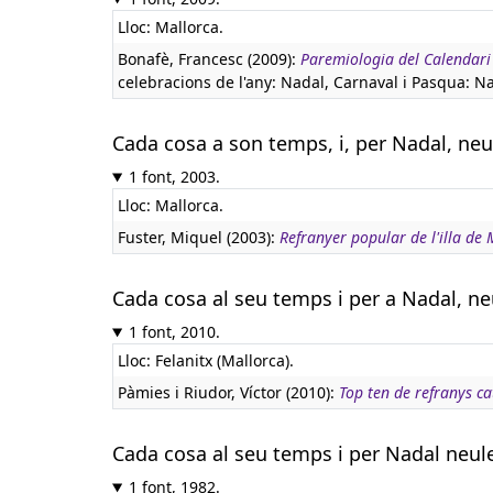
Lloc: Mallorca.
Bonafè, Francesc (2009):
Paremiologia del Calendari 
celebracions de l'any: Nadal, Carnaval i Pasqua: N
Cada cosa a son temps, i, per Nadal, neu
1 font, 2003.
Lloc: Mallorca.
Fuster, Miquel (2003):
Refranyer popular de l'illa de 
Cada cosa al seu temps i per a Nadal, ne
1 font, 2010.
Lloc: Felanitx (Mallorca).
Pàmies i Riudor, Víctor (2010):
Top ten de refranys ca
Cada cosa al seu temps i per Nadal neul
1 font, 1982.