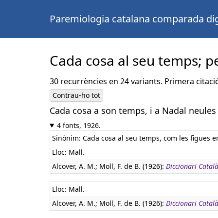
Paremiologia catalana comparada dig
Cada cosa al seu temps; p
30 recurrències en 24 variants. Primera citaci
Contrau-ho tot
Cada cosa a son temps, i a Nadal neules
4 fonts, 1926.
Sinònim: Cada cosa al seu temps, com les figues en
Lloc: Mall.
Alcover, A. M.; Moll, F. de B. (1926):
Diccionari Català
Lloc: Mall.
Alcover, A. M.; Moll, F. de B. (1926):
Diccionari Català