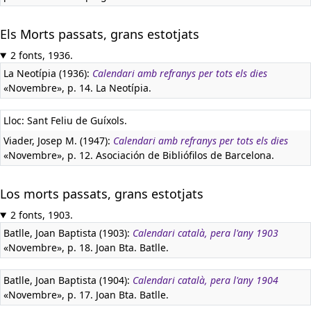
Els Morts passats, grans estotjats
2 fonts, 1936.
La Neotípia (1936):
Calendari amb refranys per tots els dies
«Novembre», p. 14. La Neotípia.
Lloc: Sant Feliu de Guíxols.
Viader, Josep M. (1947):
Calendari amb refranys per tots els dies
«Novembre», p. 12. Asociación de Bibliófilos de Barcelona.
Los morts passats, grans estotjats
2 fonts, 1903.
Batlle, Joan Baptista (1903):
Calendari català, pera l'any 1903
«Novembre», p. 18. Joan Bta. Batlle.
Batlle, Joan Baptista (1904):
Calendari català, pera l'any 1904
«Novembre», p. 17. Joan Bta. Batlle.