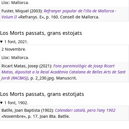
Lloc: Mallorca.
Fuster, Miquel (2003):
Refranyer popular de l'illa de Mallorca -
Volum II
«Refranys. E», p. 160. Consell de Mallorca.
Los Morts passats, grans estojats
1 font, 2021.
2 Novembre.
Lloc: Mallorca.
Ricart Matas, Josep (2021):
Fons paremiològic de Josep Ricart
Matas, dipositat a la Reial Acadèmia Catalana de Belles Arts de Sant
Jordi (RACBASJ)
, p. 2_230.jpg. Manuscrit.
Los Morts passats, grans estotjats
1 font, 1902.
Batlle, Joan Baptista (1902):
Calendari català, pera l'any 1902
«Novembre», p. 17. Joan Bta. Batlle.