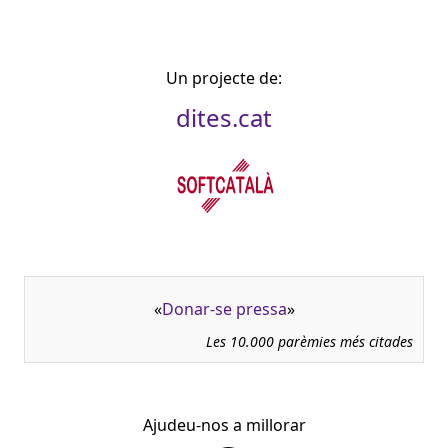
Un projecte de:
dites.cat
«
Donar-se pressa
»
Les 10.000 parèmies més citades
Ajudeu-nos a millorar