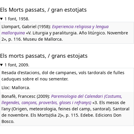
Els Morts passats, / gran estotjats
1 font, 1958.
Llompart, Gabriel (1958):
Experiencia religiosa y lengua
mallorquina
«V. Liturgia y paraliturgia. Año litúrgico. Novembre
2», p. 116. Museu de Mallorca.
Els morts passats, / grans estojats
1 font, 2009.
Resada d'estacions, dol de campanes, vols tardorals de fulles
caduques sobre el nou sementer.
Lloc: Mallorca.
Bonafè, Francesc (2009):
Paremiologia del Calendari (Costums,
llegendes, cançons, proverbis, gloses i refranys)
«3. Els mesos de
l'any (Origen, meteorologia, feines del camp, santoral). Santoral
de novembre. Els Morts(dia 2)», p. 115. Edebe. Edicions Don
Bosco.