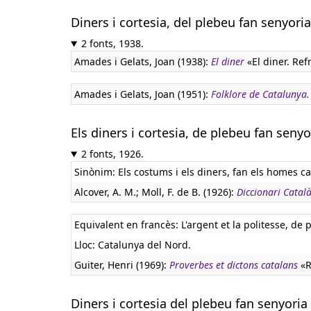
Diners i cortesia, del plebeu fan senyoria
2 fonts, 1938.
Amades i Gelats, Joan (1938):
El diner
«El diner. Ref
Amades i Gelats, Joan (1951):
Folklore de Catalunya
Els diners i cortesia, de plebeu fan senyo
2 fonts, 1926.
Sinònim: Els costums i els diners, fan els homes ca
Alcover, A. M.; Moll, F. de B. (1926):
Diccionari Catal
Equivalent en francès:
L'argent et la politesse, de
Lloc: Catalunya del Nord.
Guiter, Henri (1969):
Proverbes et dictons catalans
«R
Diners i cortesia del plebeu fan senyoria