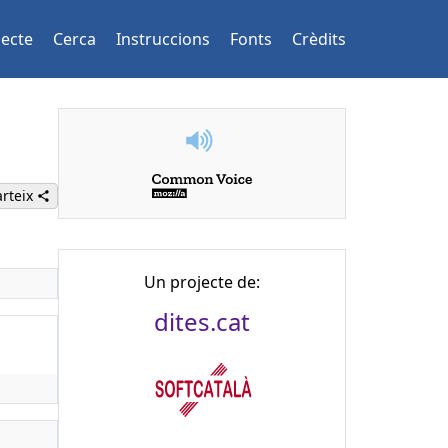
jecte
Cerca
Instruccions
Fonts
Crèdits
rteix
Un projecte de:
dites.cat