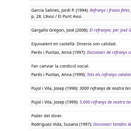
Garcia Salines, Jordi P. (1994):
Refranys i frases fete
p. 28. L'Avui / El Punt Avui.
Gargallo Gregori, José (2008):
El refranyer, per José
Equivalent en castellà:
Dineros son calidad.
Parés i Puntas, Anna (1997):
Diccionari de refranys c
Fan canviar la condició social.
Parés i Puntas, Anna (1999):
Tots els refranys catala
Pujol i Vila, Josep (1996):
3000 refranys de nostra ter
Pujol i Vila, Josep (1999):
5.000 refranys de nostra te
Poder del diner.
Rodriguez-Vida, Susana (1997):
Diccionari temàtic 