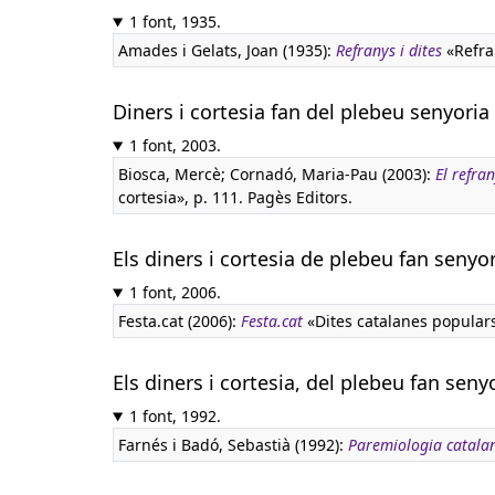
1 font, 1935.
Amades i Gelats, Joan (1935):
Refranys i dites
«Refran
Diners i cortesia fan del plebeu senyoria
1 font, 2003.
Biosca, Mercè; Cornadó, Maria-Pau (2003):
El refra
cortesia», p. 111. Pagès Editors.
Els diners i cortesia de plebeu fan senyo
1 font, 2006.
Festa.cat (2006):
Festa.cat
«Dites catalanes popular
Els diners i cortesia, del plebeu fan seny
1 font, 1992.
Farnés i Badó, Sebastià (1992):
Paremiologia catala