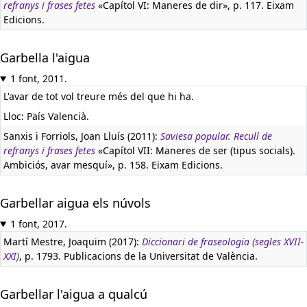
refranys i frases fetes
«Capítol VI: Maneres de dir», p. 117. Eixam
Edicions.
Garbella l'aigua
1 font, 2011.
L'avar de tot vol treure més del que hi ha.
Lloc: País Valencià.
Sanxis i Forriols, Joan Lluís (2011):
Saviesa popular. Recull de
refranys i frases fetes
«Capítol VII: Maneres de ser (tipus socials).
Ambiciós, avar mesquí», p. 158. Eixam Edicions.
Garbellar aigua els núvols
1 font, 2017.
Martí Mestre, Joaquim (2017):
Diccionari de fraseologia (segles XVII-
XXI)
, p. 1793. Publicacions de la Universitat de València.
Garbellar l'aigua a qualcú