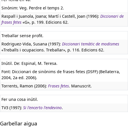
Sinònim: Veg. Perdre el temps 2.
Raspall i Juanola, Joana; Martí i Castell, Joan (1996):
Diccionari de
frases fetes
«G», p. 199. Edicions 62.
Treballar sense profit.
Rodriguez-Vida, Susana (1997):
Diccionari temàtic de modismes
«Treballs i ocupacions. Treballar», p. 116. Edicions 62.
Inútil. De: Espinal, M. Teresa.
Font: Diccionari de sinònims de frases fetes (DSFF) (Bellaterra,
2004, 2a ed. 2006).
Torrents, Ramon (2006):
Frases fetes
. Manuscrit.
Fer una cosa inútil.
TV3 (1997):
Si l'encerto l'endevino
.
Garbellar aigua