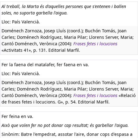
Al treball, la Marta és d'aquelles persones que s'entenen i ballen
soles, no suporta garbella l'aigua.
Lloc: País Valencià.
Doménech Zornoza, Josep Lluís (coord.); Buchón Tomás, Joan
Carles; Doménech Rodríguez, Maria Pilar; Llorens Server, Maria;
Cantó Doménech, Verònica (2004):
Frases fetes i locucions
«Activitats 41», p. 131. Editorial Marfil.
Fer la faena del matalafer, fer faena en va.
Lloc: País Valencià.
Doménech Zornoza, Josep Lluís (coord.); Buchón Tomás, Joan
Carles; Doménech Rodríguez, Maria Pilar; Llorens Server, Maria;
Cantó Doménech, Verònica (2004):
Frases fetes i locucions
«Relació
de frases fetes i locucions. G», p. 54. Editorial Marfil.
Fer feina en va.
Això que volen fer no pot donar cap resultat; és garbellar l'aigua.
Sinònim: Batre l'empedrat, assotar l'aire, donar cops d'espasa a