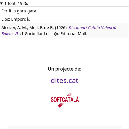
1 font, 1926.
Fer-li la gara-gara.
Lloc: Empordà.
Alcover, A. M.; Moll, F. de B. (1926):
Diccionari Català-Valencià-
Balear VI
«1 Garbellar Loc. a)». Editorial Moll.
Un projecte de:
dites.cat