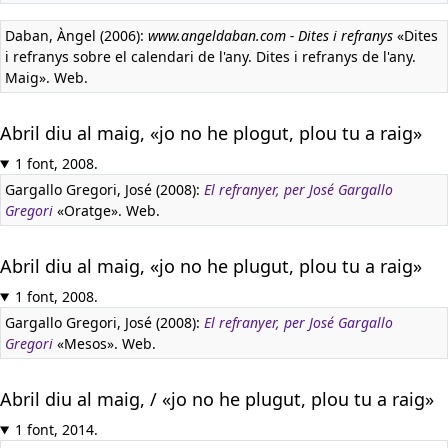
Daban, Àngel (2006):
www.angeldaban.com - Dites i refranys
«Dites
i refranys sobre el calendari de l'any. Dites i refranys de l'any.
Maig». Web.
Abril diu al maig, «jo no he plogut, plou tu a raig»
1 font, 2008.
Gargallo Gregori, José (2008):
El refranyer, per José Gargallo
Gregori
«Oratge». Web.
Abril diu al maig, «jo no he plugut, plou tu a raig»
1 font, 2008.
Gargallo Gregori, José (2008):
El refranyer, per José Gargallo
Gregori
«Mesos». Web.
Abril diu al maig, / «jo no he plugut, plou tu a raig»
1 font, 2014.