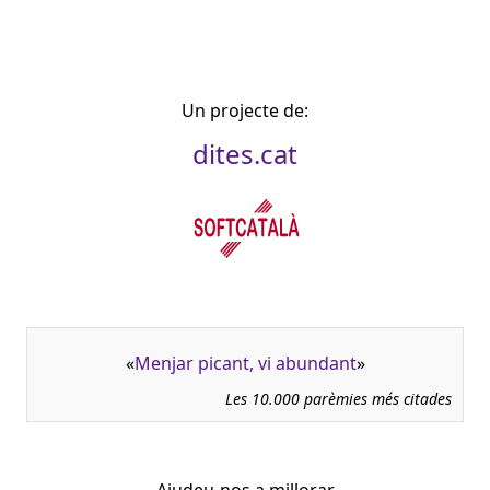
Un projecte de:
dites.cat
«
Menjar picant, vi abundant
»
Les 10.000 parèmies més citades