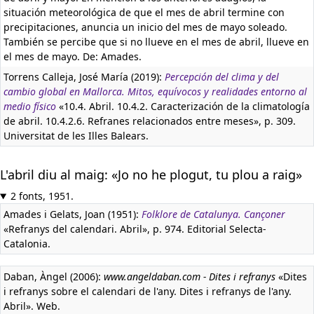
situación meteorológica de que el mes de abril termine con
precipitaciones, anuncia un inicio del mes de mayo soleado.
También se percibe que si no llueve en el mes de abril, llueve en
el mes de mayo. De: Amades.
Torrens Calleja, José María (2019):
Percepción del clima y del
cambio global en Mallorca. Mitos, equívocos y realidades entorno al
medio físico
«10.4. Abril. 10.4.2. Caracterización de la climatología
de abril. 10.4.2.6. Refranes relacionados entre meses», p. 309.
Universitat de les Illes Balears.
L'abril diu al maig: «Jo no he plogut, tu plou a raig»
2 fonts, 1951.
Amades i Gelats, Joan (1951):
Folklore de Catalunya. Cançoner
«Refranys del calendari. Abril», p. 974. Editorial Selecta-
Catalonia.
Daban, Àngel (2006):
www.angeldaban.com - Dites i refranys
«Dites
i refranys sobre el calendari de l'any. Dites i refranys de l'any.
Abril». Web.