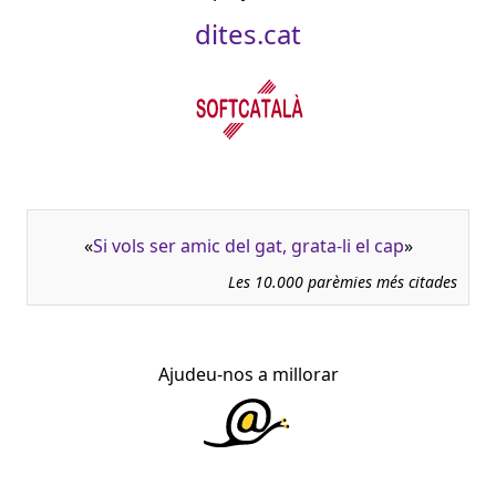
dites.cat
«
Si vols ser amic del gat, grata-li el cap
»
Les 10.000 parèmies més citades
Ajudeu-nos a millorar