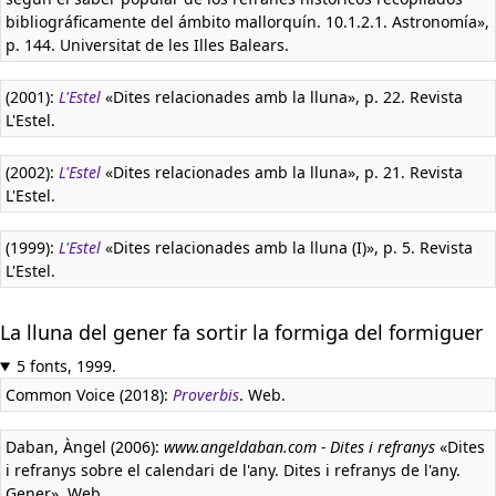
bibliográficamente del ámbito mallorquín. 10.1.2.1. Astronomía»,
p. 144. Universitat de les Illes Balears.
(2001):
L'Estel
«Dites relacionades amb la lluna», p. 22. Revista
L'Estel.
(2002):
L'Estel
«Dites relacionades amb la lluna», p. 21. Revista
L'Estel.
(1999):
L'Estel
«Dites relacionades amb la lluna (I)», p. 5. Revista
L'Estel.
La lluna del gener fa sortir la formiga del formiguer
5 fonts, 1999.
Common Voice (2018):
Proverbis
. Web.
Daban, Àngel (2006):
www.angeldaban.com - Dites i refranys
«Dites
i refranys sobre el calendari de l'any. Dites i refranys de l'any.
Gener». Web.