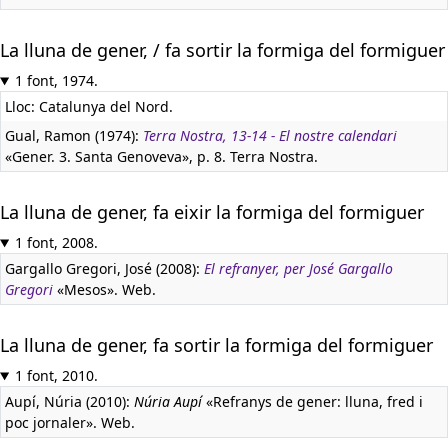
La lluna de gener, / fa sortir la formiga del formiguer
1 font, 1974.
Lloc: Catalunya del Nord.
Gual, Ramon (1974):
Terra Nostra, 13-14 - El nostre calendari
«Gener. 3. Santa Genoveva», p. 8. Terra Nostra.
La lluna de gener, fa eixir la formiga del formiguer
1 font, 2008.
Gargallo Gregori, José (2008):
El refranyer, per José Gargallo
Gregori
«Mesos». Web.
La lluna de gener, fa sortir la formiga del formiguer
1 font, 2010.
Aupí, Núria (2010):
Núria Aupí
«Refranys de gener: lluna, fred i
poc jornaler». Web.