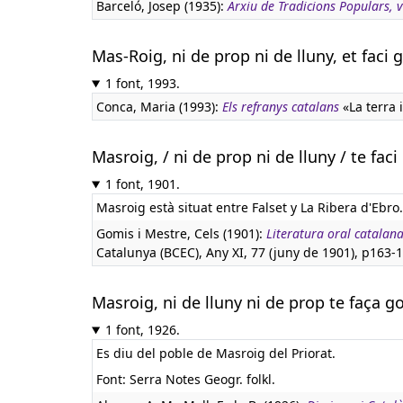
Barceló, Josep (1935):
Arxiu de Tradicions Populars, vo
Mas-Roig, ni de prop ni de lluny, et faci 
1 font, 1993.
Conca, Maria (1993):
Els refranys catalans
«La terra i
Masroig, / ni de prop ni de lluny / te faci
1 font, 1901.
Masroig està situat entre Falset y La Ribera d'Ebro.
Gomis i Mestre, Cels (1901):
Literatura oral catalana
Catalunya (BCEC), Any XI, 77 (juny de 1901), p163-1
Masroig, ni de lluny ni de prop te faça g
1 font, 1926.
Es diu del poble de Masroig del Priorat.
Font: Serra Notes Geogr. folkl.