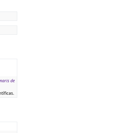
naris de
tíficas.