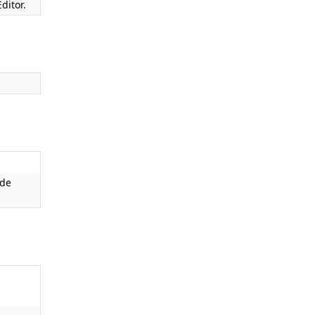
ditor.
 de