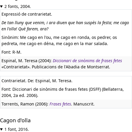
2 fonts, 2004.
Expressió de contrarietat.
De tan lluny que venim, i ara diuen que han suspès la festa; me cago
en l'olla! Què farem, ara?
Sinònim: Me cago en l'ou, me cago en ronda, os pedrer, os
pedreta, me cago en déna, me cago en la mar salada.
Font: R-M.
Espinal, M. Teresa (2004):
Diccionari de sinònims de frases fetes
«Contrarietat». Publicacions de l'Abadia de Montserrat.
Contrarietat. De: Espinal, M. Teresa.
Font: Diccionari de sinònims de frases fetes (DSFF) (Bellaterra,
2004, 2a ed. 2006).
Torrents, Ramon (2006):
Frases fetes
. Manuscrit.
Cagon d'olla
1 font, 2016.