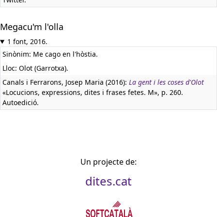
Megacu'm l'olla
1 font, 2016.
Sinònim: Me cago en l'hòstia.
Lloc: Olot (Garrotxa).
Canals i Ferrarons, Josep Maria (2016):
La gent i les coses d'Olot
«Locucions, expressions, dites i frases fetes. M», p. 260.
Autoedició.
Un projecte de:
dites.cat