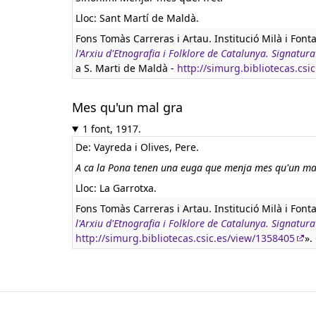
Lloc: Sant Martí de Maldà.
Fons Tomàs Carreras i Artau. Institució Milà i Font
l'Arxiu d'Etnografia i Folklore de Catalunya. Signa
a S. Marti de Maldà -
http://simurg.bibliotecas.csi
Mes qu'un mal gra
1 font, 1917.
De: Vayreda i Olives, Pere.
A ca la Pona tenen una euga que menja mes qu'un ma
Lloc: La Garrotxa.
Fons Tomàs Carreras i Artau. Institució Milà i Font
l'Arxiu d'Etnografia i Folklore de Catalunya. Signa
http://simurg.bibliotecas.csic.es/view/1358405
».