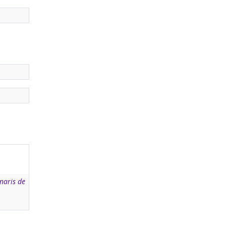
naris de