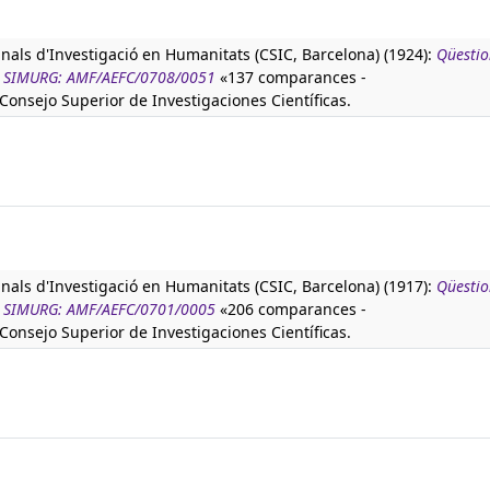
anals d'Investigació en Humanitats (CSIC, Barcelona) (1924):
Qüestio
tura SIMURG: AMF/AEFC/0708/0051
«137 comparances -
 Consejo Superior de Investigaciones Científicas.
anals d'Investigació en Humanitats (CSIC, Barcelona) (1917):
Qüestio
tura SIMURG: AMF/AEFC/0701/0005
«206 comparances -
 Consejo Superior de Investigaciones Científicas.