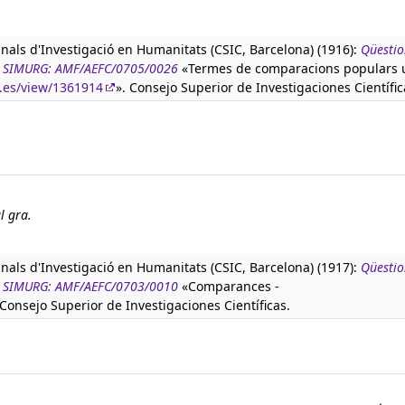
anals d'Investigació en Humanitats (CSIC, Barcelona) (1916):
Qüestio
tura SIMURG: AMF/AEFC/0705/0026
«Termes de comparacions populars 
c.es/view/1361914
». Consejo Superior de Investigaciones Científic
l gra.
anals d'Investigació en Humanitats (CSIC, Barcelona) (1917):
Qüestio
tura SIMURG: AMF/AEFC/0703/0010
«Comparances -
 Consejo Superior de Investigaciones Científicas.