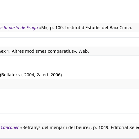
de la parla de Fraga
«M», p. 100. Institut d'Estudis del Baix Cinca.
ex 1. Altres modismes comparatius». Web.
(Bellaterra, 2004, 2a ed. 2006).
. Cançoner
«Refranys del menjar i del beure», p. 1049. Editorial Sele