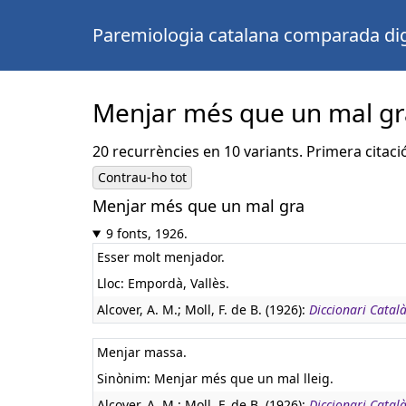
Paremiologia catalana comparada dig
Menjar més que un mal gr
20 recurrències en 10 variants. Primera citaci
Contrau-ho tot
Menjar més que un mal gra
9 fonts, 1926.
Esser molt menjador.
Lloc: Empordà, Vallès.
Alcover, A. M.; Moll, F. de B. (1926):
Diccionari Catal
Menjar massa.
Sinònim: Menjar més que un mal lleig.
Alcover, A. M.; Moll, F. de B. (1926):
Diccionari Català