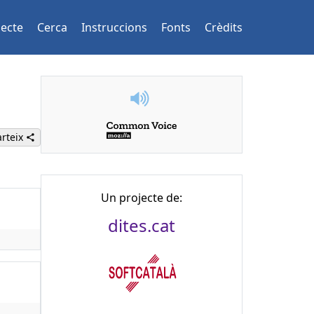
jecte
Cerca
Instruccions
Fonts
Crèdits
rteix
Un projecte de:
dites.cat