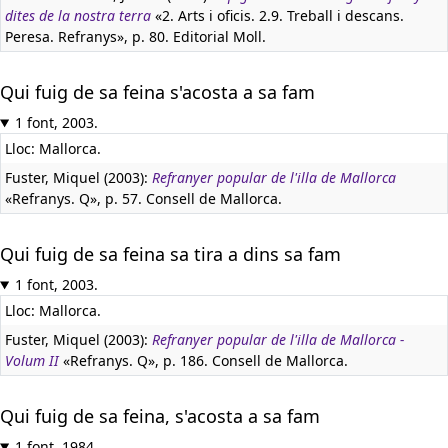
dites de la nostra terra
«2. Arts i oficis. 2.9. Treball i descans.
Peresa. Refranys», p. 80. Editorial Moll.
Qui fuig de sa feina s'acosta a sa fam
1 font, 2003.
Lloc: Mallorca.
Fuster, Miquel (2003):
Refranyer popular de l'illa de Mallorca
«Refranys. Q», p. 57. Consell de Mallorca.
Qui fuig de sa feina sa tira a dins sa fam
1 font, 2003.
Lloc: Mallorca.
Fuster, Miquel (2003):
Refranyer popular de l'illa de Mallorca -
Volum II
«Refranys. Q», p. 186. Consell de Mallorca.
Qui fuig de sa feina, s'acosta a sa fam
1 font, 1984.