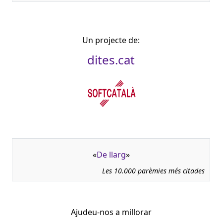
Un projecte de:
dites.cat
«
De llarg
»
Les 10.000 parèmies més citades
Ajudeu-nos a millorar