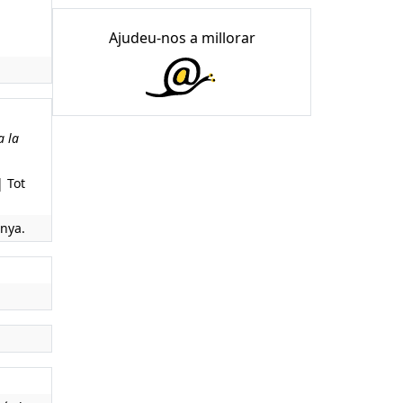
Ajudeu-nos a millorar
a la
| Tot
unya.