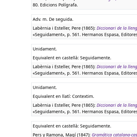
80. Edicions Polígrafa.
Adv. m. De seguida.
Labèrnia i Esteller, Pere (1865):
Diccionari de la lle
«Seguidament», p. 561. Hermanos Espasa, Editores
Unidament.
Equivalent en castellà:
Seguidamente.
Labèrnia i Esteller, Pere (1865):
Diccionari de la lle
«Seguidament», p. 561. Hermanos Espasa, Editores
Unidament.
Equivalent en llatí:
Contextim.
Labèrnia i Esteller, Pere (1865):
Diccionari de la lle
«Seguidament», p. 561. Hermanos Espasa, Editores
Equivalent en castellà:
Seguidamente.
Pers y Ramona, Magí (1847):
Gramática catalana-cas