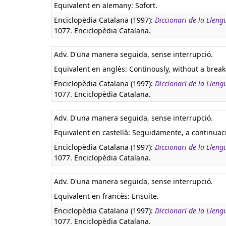
Equivalent en alemany:
Sofort.
Enciclopèdia Catalana (1997):
Diccionari de la Llen
1077. Enciclopèdia Catalana.
Adv. D'una manera seguida, sense interrupció.
Equivalent en anglès:
Continously, without a break
Enciclopèdia Catalana (1997):
Diccionari de la Llen
1077. Enciclopèdia Catalana.
Adv. D'una manera seguida, sense interrupció.
Equivalent en castellà:
Seguidamente, a continuac
Enciclopèdia Catalana (1997):
Diccionari de la Llen
1077. Enciclopèdia Catalana.
Adv. D'una manera seguida, sense interrupció.
Equivalent en francès:
Ensuite.
Enciclopèdia Catalana (1997):
Diccionari de la Llen
1077. Enciclopèdia Catalana.