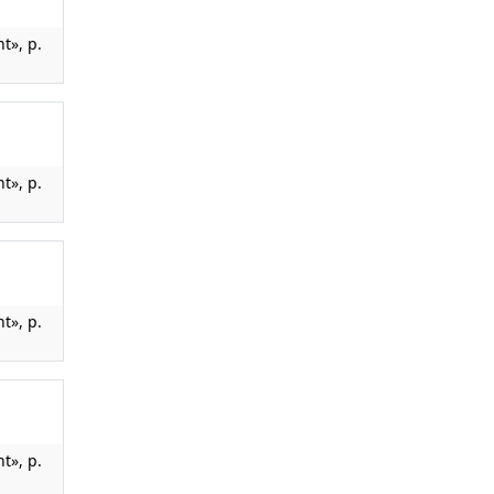
t», p.
t», p.
t», p.
t», p.