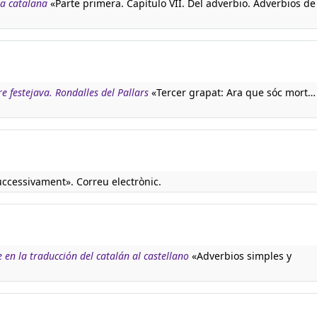
ua catalana
«Parte primera. Capítulo VII. Del adverbio. Adverbios de
e festejava. Rondalles del Pallars
«Tercer grapat: Ara que sóc mort…
uccessivament». Correu electrònic.
 en la traducción del catalán al castellano
«Adverbios simples y