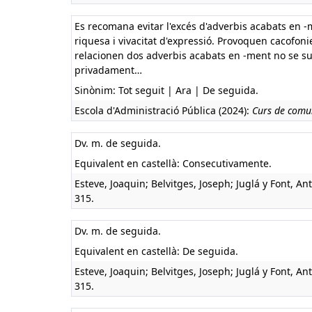
Es recomana evitar l'excés d'adverbis acabats en
riquesa i vivacitat d'expressió. Provoquen cacofoni
relacionen dos adverbis acabats en -ment no se su
privadament…
Sinònim: Tot seguit | Ara | De seguida.
Escola d'Administració Pública (2024):
Curs de comun
Dv. m. de seguida.
Equivalent en castellà:
Consecutivamente.
Esteve, Joaquin; Belvitges, Joseph; Juglá y Font, An
315.
Dv. m. de seguida.
Equivalent en castellà:
De seguida.
Esteve, Joaquin; Belvitges, Joseph; Juglá y Font, An
315.