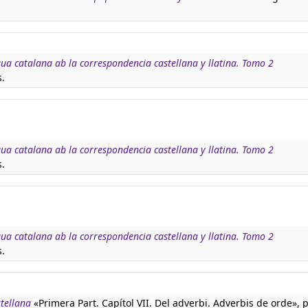
ngua catalana ab la correspondencia castellana y llatina. Tomo 2
.
ngua catalana ab la correspondencia castellana y llatina. Tomo 2
.
ngua catalana ab la correspondencia castellana y llatina. Tomo 2
.
tellana
«Primera Part. Capítol VII. Del adverbi. Adverbis de orde», p