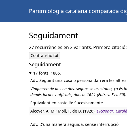
Paremiologia catalana comparada dig
Seguidament
27 recurrències en 2 variants. Primera citació:
Contrau-ho tot
Seguidament
17 fonts, 1805.
Adv. Seguint una cosa o persona darrera les altres
Vingueren de dos en dos, segons se acostuma, ço és lo
demés Jurats y officials, doc. a. 1621 (Entrev. Eyv. 60).
Equivalent en castellà:
Sucesivamente.
Alcover, A. M.; Moll, F. de B. (1926):
Diccionari Català
Adv. D'una manera seguida, sense interrupció.