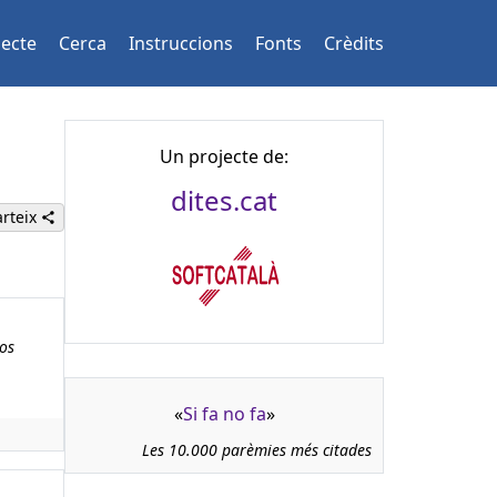
jecte
Cerca
Instruccions
Fonts
Crèdits
Un projecte de:
dites.cat
rteix
los
«
Si fa no fa
»
Les 10.000 parèmies més citades