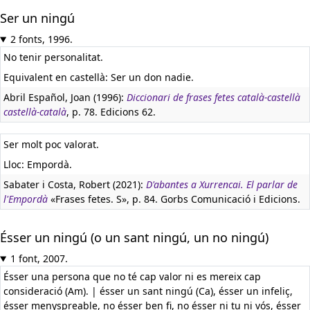
Ser un ningú
2 fonts, 1996.
No tenir personalitat.
Equivalent en castellà:
Ser un don nadie.
Abril Español, Joan (1996):
Diccionari de frases fetes català-castellà
castellà-català
, p. 78. Edicions 62.
Ser molt poc valorat.
Lloc: Empordà.
Sabater i Costa, Robert (2021):
D'abantes a Xurrencai. El parlar de
l'Empordà
«Frases fetes. S», p. 84. Gorbs Comunicació i Edicions.
Ésser un ningú (o un sant ningú, un no ningú)
1 font, 2007.
Ésser una persona que no té cap valor ni es mereix cap
consideració (Am). | ésser un sant ningú (Ca), ésser un infeliç,
ésser menyspreable, no ésser ben fi, no ésser ni tu ni vós, ésser