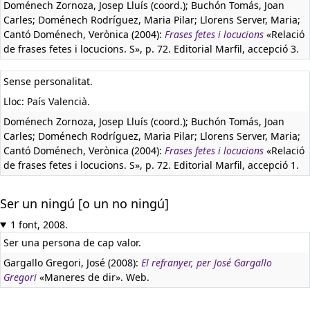
Doménech Zornoza, Josep Lluís (coord.); Buchón Tomás, Joan
Carles; Doménech Rodríguez, Maria Pilar; Llorens Server, Maria;
Cantó Doménech, Verònica (2004):
Frases fetes i locucions
«Relació
de frases fetes i locucions. S», p. 72. Editorial Marfil, accepció 3.
Sense personalitat.
Lloc: País Valencià.
Doménech Zornoza, Josep Lluís (coord.); Buchón Tomás, Joan
Carles; Doménech Rodríguez, Maria Pilar; Llorens Server, Maria;
Cantó Doménech, Verònica (2004):
Frases fetes i locucions
«Relació
de frases fetes i locucions. S», p. 72. Editorial Marfil, accepció 1.
Ser un ningú [o un no ningú]
1 font, 2008.
Ser una persona de cap valor.
Gargallo Gregori, José (2008):
El refranyer, per José Gargallo
Gregori
«Maneres de dir». Web.