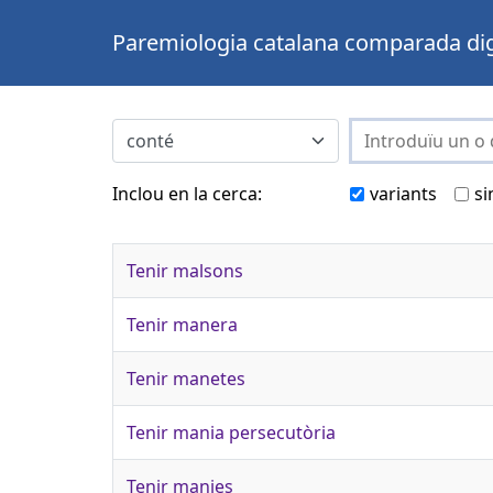
Paremiologia catalana comparada dig
Inclou en la cerca:
variants
si
Tenir malsons
Tenir manera
Tenir manetes
Tenir mania persecutòria
Tenir manies