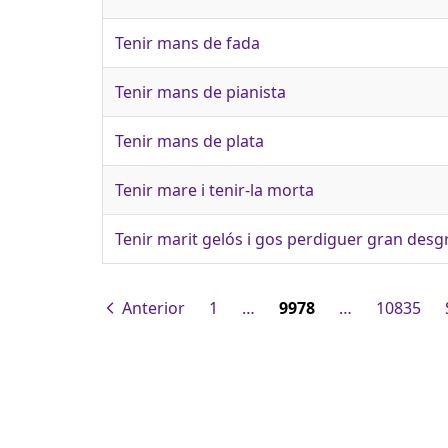
Tenir mans de fada
Tenir mans de pianista
Tenir mans de plata
Tenir mare i tenir-la morta
Tenir marit gelós i gos perdiguer gran desg
Anterior
1
…
9978
…
10835