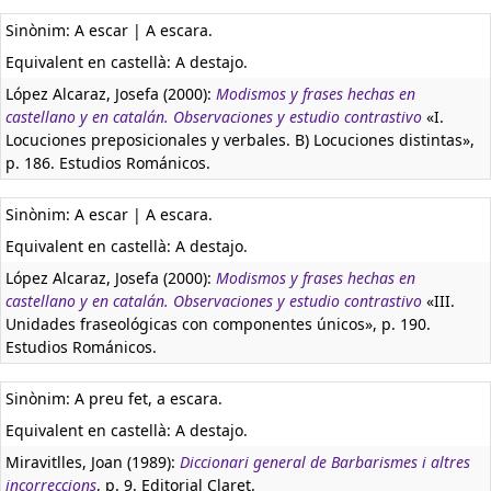
Sinònim: A escar | A escara.
Equivalent en castellà:
A destajo.
López Alcaraz, Josefa (2000):
Modismos y frases hechas en
castellano y en catalán. Observaciones y estudio contrastivo
«I.
Locuciones preposicionales y verbales. B) Locuciones distintas»,
p. 186. Estudios Románicos.
Sinònim: A escar | A escara.
Equivalent en castellà:
A destajo.
López Alcaraz, Josefa (2000):
Modismos y frases hechas en
castellano y en catalán. Observaciones y estudio contrastivo
«III.
Unidades fraseológicas con componentes únicos», p. 190.
Estudios Románicos.
Sinònim: A preu fet, a escara.
Equivalent en castellà:
A destajo.
Miravitlles, Joan (1989):
Diccionari general de Barbarismes i altres
incorreccions
, p. 9. Editorial Claret.