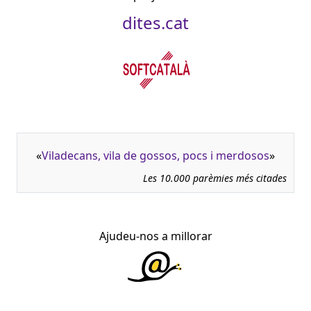
dites.cat
«
Viladecans, vila de gossos, pocs i merdosos
»
Les 10.000 parèmies més citades
Ajudeu-nos a millorar