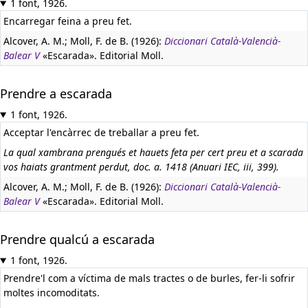
1 font, 1926.
Encarregar feina a preu fet.
Alcover, A. M.; Moll, F. de B. (1926):
Diccionari Català-Valencià-
Balear V
«Escarada». Editorial Moll.
Prendre a escarada
1 font, 1926.
Acceptar l'encàrrec de treballar a preu fet.
La qual xambrana prengués et hauets feta per cert preu et a scarada
vos haiats grantment perdut, doc. a. 1418 (Anuari IEC, iii, 399).
Alcover, A. M.; Moll, F. de B. (1926):
Diccionari Català-Valencià-
Balear V
«Escarada». Editorial Moll.
Prendre qualcú a escarada
1 font, 1926.
Prendre'l com a víctima de mals tractes o de burles, fer-li sofrir
moltes incomoditats.