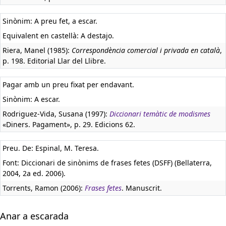
Sinònim: A preu fet, a escar.
Equivalent en castellà:
A destajo.
Riera, Manel (1985):
Correspondència comercial i privada en català
,
p. 198. Editorial Llar del Llibre.
Pagar amb un preu fixat per endavant.
Sinònim: A escar.
Rodriguez-Vida, Susana (1997):
Diccionari temàtic de modismes
«Diners. Pagament», p. 29. Edicions 62.
Preu. De: Espinal, M. Teresa.
Font: Diccionari de sinònims de frases fetes (DSFF) (Bellaterra,
2004, 2a ed. 2006).
Torrents, Ramon (2006):
Frases fetes
. Manuscrit.
Anar a escarada