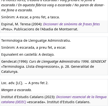
escarada / En aquesta fàbrica vaig a escarada / No paren de donar-
me feina a escarada.
Sinònim: A escar, a preu fet, a tasca.
Espinal, M. Teresa (2004):
Diccionari de sinònims de frases fetes
«Preu». Publicacions de l'Abadia de Montserrat.
Terminologia de Llenguatge Administratiu.
Sinònim: A escarada, a preu fet, a escar.
Equivalent en castellà:
A destajo.
Gendecat (1996):
Curs de Llenguatge Administratiu 1996. GENDECAT
«Terminologia. Llista d'expressions», p. 28. Generalitat de
Catalunya.
Loc. adv. [LC]. → A preu fet 2.
Mengen a escarada.
Institut d'Estudis Catalans (2023):
Diccionari essencial de la llengua
catalana (DEIEC)
«escarada». Institut d'Estudis Catalans.