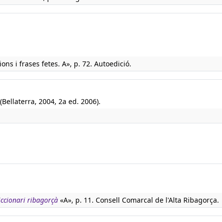
ons i frases fetes. A», p. 72. Autoedició.
(Bellaterra, 2004, 2a ed. 2006).
iccionari ribagorçà
«A», p. 11. Consell Comarcal de l'Alta Ribagorça.