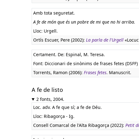
Amb tota seguretat.
A fe de món que és un pobre de mi que no hi arriba.
Lloc: Urgell.
Ortís Escuer, Pere (2002):
La parla de l'Urgell
«Locuci
Certament. De: Espinal, M. Teresa.
Font: Diccionari de sinònims de frases fetes (DSFF) 
Torrents, Ramon (2006):
Frases fetes
. Manuscrit.
A fe de listo
2 fonts, 2004.
Loc. adv. A fe que sí; a fe de Déu.
Lloc: Ribagorça - Ig.
Consell Comarcal de l'Alta Ribagorça (2022):
Petit d