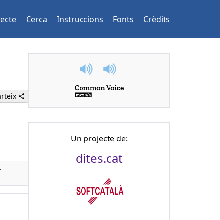
jecte
Cerca
Instruccions
Fonts
Crèdits
rteix
Un projecte de:
dites.cat
.