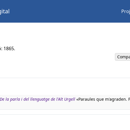
ital
Pro
ó: 1865.
Compa
 la parla i del llenguatge de l'Alt Urgell
«Paraules que m'agraden. F