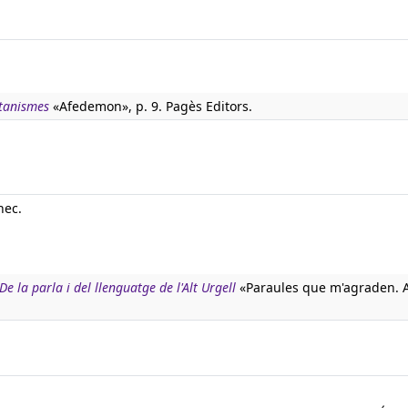
atanismes
«Afedemon», p. 9. Pagès Editors.
nec.
 la parla i del llenguatge de l'Alt Urgell
«Paraules que m'agraden. A