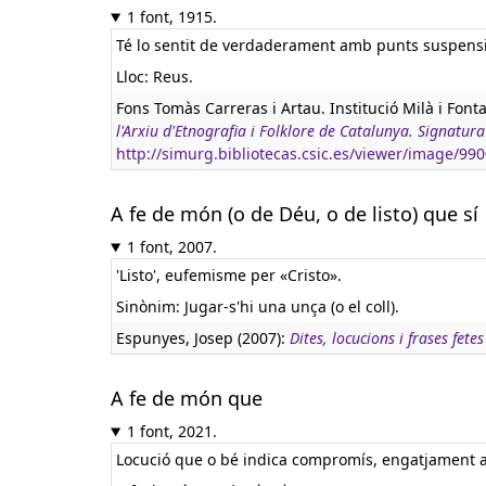
1 font, 1915.
Té lo sentit de verdaderament amb punts suspensiu
Lloc: Reus.
Fons Tomàs Carreras i Artau. Institució Milà i Font
l'Arxiu d'Etnografia i Folklore de Catalunya. Signat
http://simurg.bibliotecas.csic.es/viewer/image/9
A fe de món (o de Déu, o de listo) que sí
1 font, 2007.
'Listo', eufemisme per «Cristo».
Sinònim: Jugar-s'hi una unça (o el coll).
Espunyes, Josep (2007):
Dites, locucions i frases fetes
A fe de món que
1 font, 2021.
Locució que o bé indica compromís, engatjament a