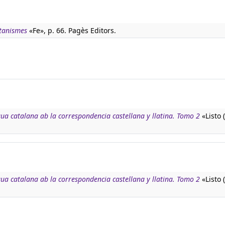
atanismes
«Fe», p. 66. Pagès Editors.
ngua catalana ab la correspondencia castellana y llatina. Tomo 2
«Listo (
ngua catalana ab la correspondencia castellana y llatina. Tomo 2
«Listo (