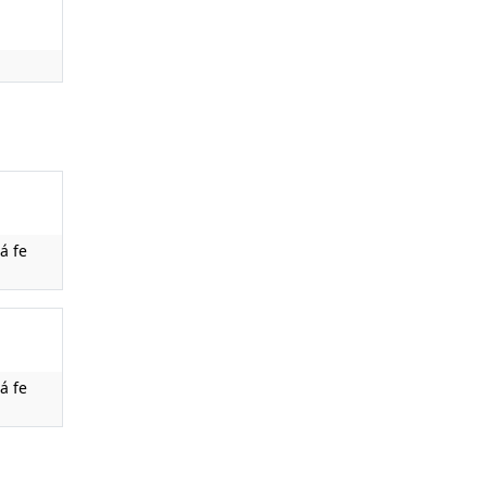
á fe
á fe