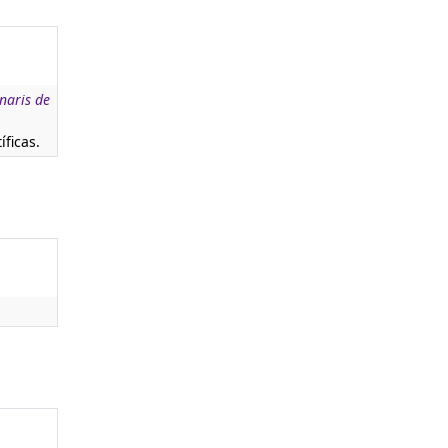
naris de
íficas.