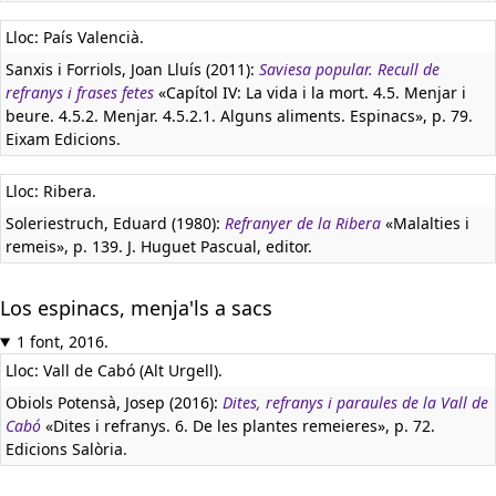
Lloc: País Valencià.
Sanxis i Forriols, Joan Lluís (2011):
Saviesa popular. Recull de
refranys i frases fetes
«Capítol IV: La vida i la mort. 4.5. Menjar i
beure. 4.5.2. Menjar. 4.5.2.1. Alguns aliments. Espinacs», p. 79.
Eixam Edicions.
Lloc: Ribera.
Soleriestruch, Eduard (1980):
Refranyer de la Ribera
«Malalties i
remeis», p. 139. J. Huguet Pascual, editor.
Los espinacs, menja'ls a sacs
1 font, 2016.
Lloc: Vall de Cabó (Alt Urgell).
Obiols Potensà, Josep (2016):
Dites, refranys i paraules de la Vall de
Cabó
«Dites i refranys. 6. De les plantes remeieres», p. 72.
Edicions Salòria.