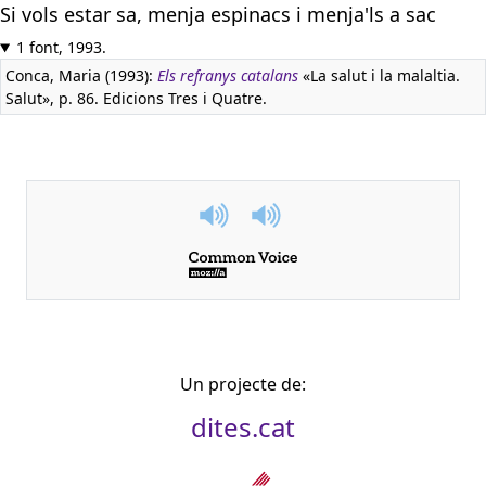
Si vols estar sa, menja espinacs i menja'ls a sac
1 font, 1993.
Conca, Maria (1993):
Els refranys catalans
«La salut i la malaltia.
Salut», p. 86. Edicions Tres i Quatre.
Un projecte de:
dites.cat