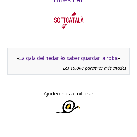
«
La gala del nedar és saber guardar la roba
»
Les 10.000 parèmies més citades
Ajudeu-nos a millorar