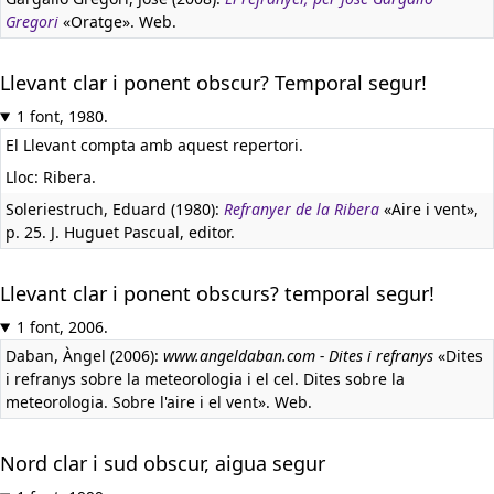
Gregori
«Oratge». Web.
Llevant clar i ponent obscur? Temporal segur!
1 font, 1980.
El Llevant compta amb aquest repertori.
Lloc: Ribera.
Soleriestruch, Eduard (1980):
Refranyer de la Ribera
«Aire i vent»,
p. 25. J. Huguet Pascual, editor.
Llevant clar i ponent obscurs? temporal segur!
1 font, 2006.
Daban, Àngel (2006):
www.angeldaban.com - Dites i refranys
«Dites
i refranys sobre la meteorologia i el cel. Dites sobre la
meteorologia. Sobre l'aire i el vent». Web.
Nord clar i sud obscur, aigua segur