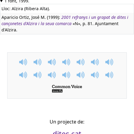
1 font, 1999.
Lloc: Alzira (Ribera Alta).
Aparicio Ortiz, José M. (1999):
2001 refranys i un grapat de dites i
cançonetes d'Alzira i la seua comarca
«N», p. 81. Ajuntament
d'Alzira.
Un projecte de:
dites.cat