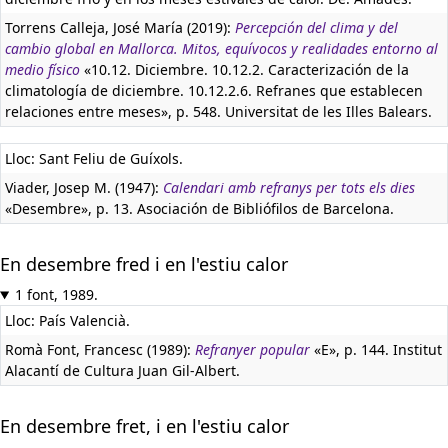
Torrens Calleja, José María (2019):
Percepción del clima y del
cambio global en Mallorca. Mitos, equívocos y realidades entorno al
medio físico
«10.12. Diciembre. 10.12.2. Caracterización de la
climatología de diciembre. 10.12.2.6. Refranes que establecen
relaciones entre meses», p. 548. Universitat de les Illes Balears.
Lloc: Sant Feliu de Guíxols.
Viader, Josep M. (1947):
Calendari amb refranys per tots els dies
«Desembre», p. 13. Asociación de Bibliófilos de Barcelona.
En desembre fred i en l'estiu calor
1 font, 1989.
Lloc: País Valencià.
Romà Font, Francesc (1989):
Refranyer popular
«E», p. 144. Institut
Alacantí de Cultura Juan Gil-Albert.
En desembre fret, i en l'estiu calor