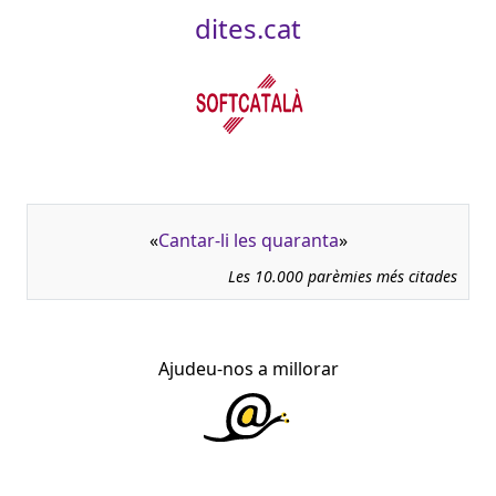
dites.cat
«
Cantar-li les quaranta
»
Les 10.000 parèmies més citades
Ajudeu-nos a millorar