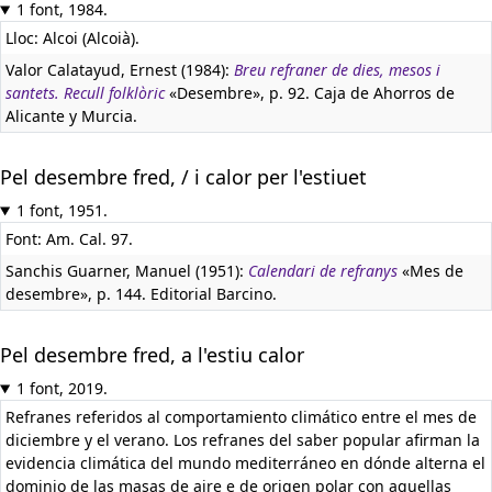
1 font, 1984.
Lloc: Alcoi (Alcoià).
Valor Calatayud, Ernest (1984):
Breu refraner de dies, mesos i
santets. Recull folklòric
«Desembre», p. 92. Caja de Ahorros de
Alicante y Murcia.
Pel desembre fred, / i calor per l'estiuet
1 font, 1951.
Font: Am. Cal. 97.
Sanchis Guarner, Manuel (1951):
Calendari de refranys
«Mes de
desembre», p. 144. Editorial Barcino.
Pel desembre fred, a l'estiu calor
1 font, 2019.
Refranes referidos al comportamiento climático entre el mes de
diciembre y el verano. Los refranes del saber popular afirman la
evidencia climática del mundo mediterráneo en dónde alterna el
dominio de las masas de aire e de origen polar con aquellas