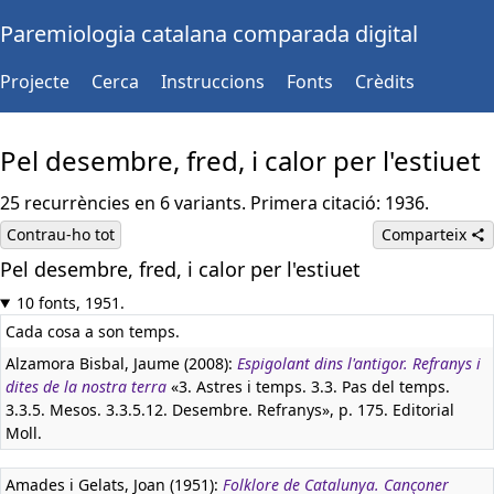
Paremiologia catalana comparada digital
Projecte
Cerca
Instruccions
Fonts
Crèdits
Pel desembre, fred, i calor per l'estiuet
25 recurrències en 6 variants. Primera citació: 1936.
Contrau-ho tot
Comparteix
Pel desembre, fred, i calor per l'estiuet
10 fonts, 1951.
Cada cosa a son temps.
Alzamora Bisbal, Jaume (2008):
Espigolant dins l'antigor. Refranys i
dites de la nostra terra
«3. Astres i temps. 3.3. Pas del temps.
3.3.5. Mesos. 3.3.5.12. Desembre. Refranys», p. 175. Editorial
Moll.
Amades i Gelats, Joan (1951):
Folklore de Catalunya. Cançoner