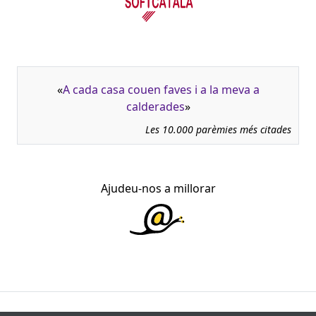
«
A cada casa couen faves i a la meva a
calderades
»
Les 10.000 parèmies més citades
Ajudeu-nos a millorar