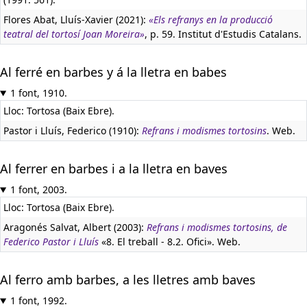
Flores Abat, Lluís-Xavier (2021):
«Els refranys en la producció
teatral del tortosí Joan Moreira»
, p. 59. Institut d'Estudis Catalans.
Al ferré en barbes y á la lletra en babes
1 font, 1910.
Lloc: Tortosa (Baix Ebre).
Pastor i Lluís, Federico (1910):
Refrans i modismes tortosins
. Web.
Al ferrer en barbes i a la lletra en baves
1 font, 2003.
Lloc: Tortosa (Baix Ebre).
Aragonés Salvat, Albert (2003):
Refrans i modismes tortosins, de
Federico Pastor i Lluís
«8. El treball - 8.2. Ofici». Web.
Al ferro amb barbes, a les lletres amb baves
1 font, 1992.