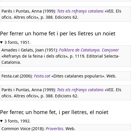
Parés i Puntas, Anna (1999):
Tots els refranys catalans
«VIII. Els
oficis. Altres oficis», p. 388. Edicions 62.
Per ferrer un home fet i per les lletres un noiet
3 fonts, 1951.
Amades i Gelats, Joan (1951):
Folklore de Catalunya. Cançoner
«Refranys de la feina i dels oficis», p. 1119. Editorial Selecta-
Catalonia.
Festa.cat (2006):
Festa.cat
«Dites catalanes populars». Web.
Parés i Puntas, Anna (1999):
Tots els refranys catalans
«VIII. Els
oficis. Altres oficis», p. 388. Edicions 62.
Per ferrer, un home fet, i per lletres, el noiet
3 fonts, 1992.
Common Voice (2018):
Proverbis
. Web.