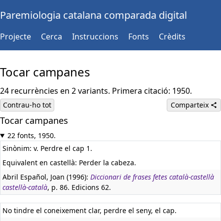
Paremiologia catalana comparada digital
Projecte
Cerca
Instruccions
Fonts
Crèdits
Tocar campanes
24 recurrències en 2 variants. Primera citació: 1950.
Contrau-ho tot
Comparteix
Tocar campanes
22 fonts, 1950.
Sinònim: v. Perdre el cap 1.
Equivalent en castellà:
Perder la cabeza.
Abril Español, Joan (1996):
Diccionari de frases fetes català-castellà
castellà-català
, p. 86. Edicions 62.
No tindre el coneixement clar, perdre el seny, el cap.