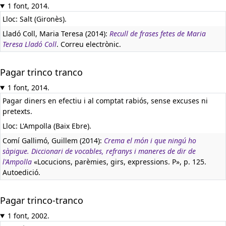
1 font, 2014.
Lloc: Salt (Gironès).
Lladó Coll, Maria Teresa (2014):
Recull de frases fetes de Maria
Teresa Lladó Coll
. Correu electrònic.
Pagar trinco tranco
1 font, 2014.
Pagar diners en efectiu i al comptat rabiós, sense excuses ni
pretexts.
Lloc: L'Ampolla (Baix Ebre).
Comí Gallimó, Guillem (2014):
Crema el món i que ningú ho
sàpigue. Diccionari de vocables, refranys i maneres de dir de
l'Ampolla
«Locucions, parèmies, girs, expressions. P», p. 125.
Autoedició.
Pagar trinco-tranco
1 font, 2002.