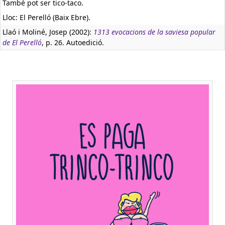
També pot ser tico-taco.
Lloc: El Perelló (Baix Ebre).
Llaó i Moliné, Josep (2002):
1313 evocacions de la saviesa popular
de El Perelló
, p. 26. Autoedició.