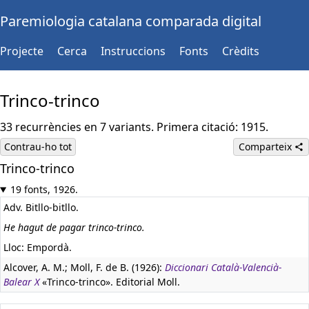
Paremiologia catalana comparada digital
Projecte
Cerca
Instruccions
Fonts
Crèdits
Trinco-trinco
33 recurrències en 7 variants. Primera citació: 1915.
Contrau-ho tot
Comparteix
Trinco-trinco
19 fonts, 1926.
Adv. Bitllo-bitllo.
He hagut de pagar trinco-trinco.
Lloc: Empordà.
Alcover, A. M.; Moll, F. de B. (1926):
Diccionari Català-Valencià-
Balear X
«Trinco-trinco». Editorial Moll.