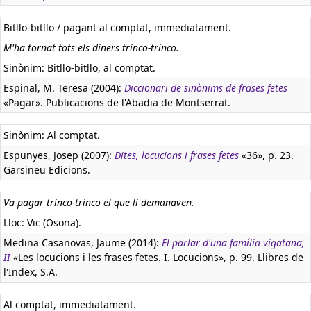
Bitllo-bitllo / pagant al comptat, immediatament.
M'ha tornat tots els diners trinco-trinco.
Sinònim: Bitllo-bitllo, al comptat.
Espinal, M. Teresa (2004):
Diccionari de sinònims de frases fetes
«Pagar». Publicacions de l'Abadia de Montserrat.
Sinònim: Al comptat.
Espunyes, Josep (2007):
Dites, locucions i frases fetes
«36», p. 23.
Garsineu Edicions.
Va pagar trinco-trinco el que li demanaven.
Lloc: Vic (Osona).
Medina Casanovas, Jaume (2014):
El parlar d'una família vigatana,
II
«Les locucions i les frases fetes. I. Locucions», p. 99. Llibres de
l'Index, S.A.
Al comptat, immediatament.