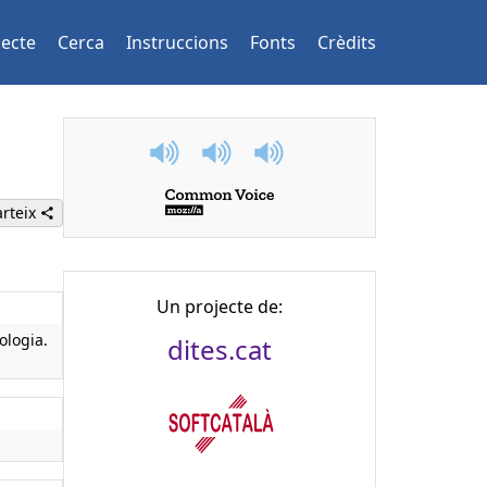
jecte
Cerca
Instruccions
Fonts
Crèdits
rteix
Un projecte de:
ologia.
dites.cat