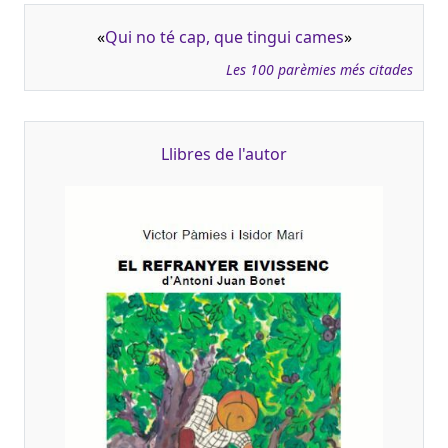
«
Qui no té cap, que tingui cames
»
Les 100 parèmies més citades
Llibres de l'autor