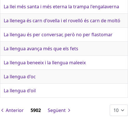
La llei més santa i més eterna la trampa l'engalaverna
La llenega és carn d'ovella i el rovelló és carn de moltó
La llengau és per conversar, però no per flastomar
La llengua avança més que els fets
La llengua beneeix i la llengua maleeix
La llengua d'oc
La llengua d'oïl
Anterior
5902
Següent