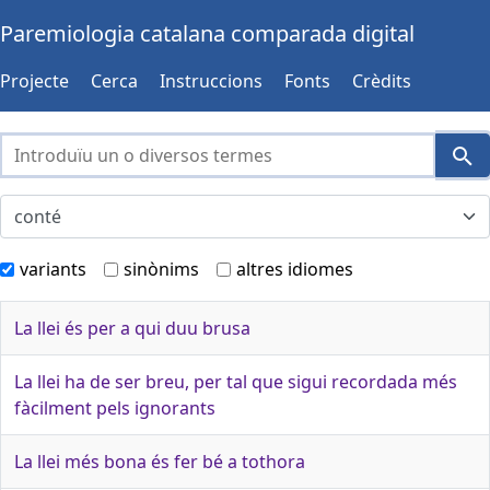
Paremiologia catalana comparada digital
Projecte
Cerca
Instruccions
Fonts
Crèdits
variants
sinònims
altres idiomes
La llei és per a qui duu brusa
La llei ha de ser breu, per tal que sigui recordada més
fàcilment pels ignorants
La llei més bona és fer bé a tothora