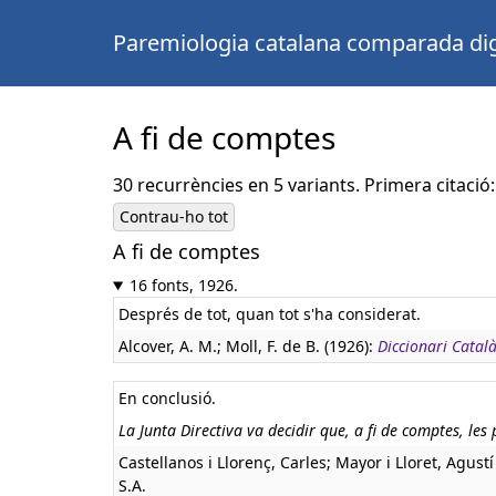
Paremiologia catalana comparada dig
A fi de comptes
30 recurrències en 5 variants. Primera citació:
Contrau-ho tot
A fi de comptes
16 fonts, 1926.
Després de tot, quan tot s'ha considerat.
Alcover, A. M.; Moll, F. de B. (1926):
Diccionari Catal
En conclusió.
La Junta Directiva va decidir que, a fi de comptes, le
Castellanos i Llorenç, Carles; Mayor i Lloret, Agustí
S.A.