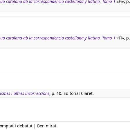
ngua catalana ab la correspondencia castellana y llatina. Tomo 1
«Fi», p
ngua catalana ab la correspondencia castellana y llatina. Tomo 1
«Fi», p
ismes i altres incorreccions
, p. 10. Editorial Claret.
| Comptat i debatut | Ben mirat.