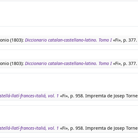
tonio (1803):
Diccionario catalan-castellano-latino. Tomo I
«Fi», p. 377.
tonio (1803):
Diccionario catalan-castellano-latino. Tomo I
«Fi», p. 377.
tellá-llatí-frances-italiá, vol. 1
«Fi», p. 958. Impremta de Josep Torne
tellá-llatí-frances-italiá, vol. 1
«Fi», p. 958. Impremta de Josep Torne