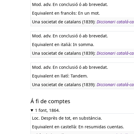
Mod. adv. En conclusió ó ab brevedat.
Equivalent en francès:
En un mot.
Una societat de catalans (1839):
Diccionari catalá-cas
Mod. adv. En conclusió ó ab brevedat.
Equivalent en italià:
In somma.
Una societat de catalans (1839):
Diccionari catalá-cas
Mod. adv. En conclusió ó ab brevedat.
Equivalent en llatí:
Tandem.
Una societat de catalans (1839):
Diccionari catalá-cas
Á fi de comptes
1 font, 1864.
Loc. Desprès de tot, en substáncia.
Equivalent en castellà:
En resumidas cuentas.