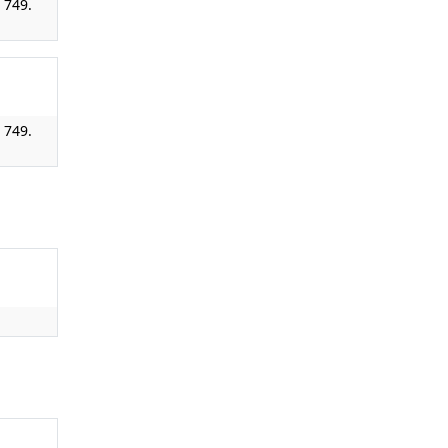
. 749.
. 749.