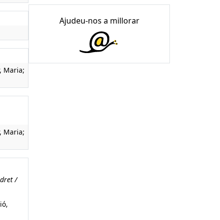
Ajudeu-nos a millorar
, Maria;
, Maria;
dret /
ió,