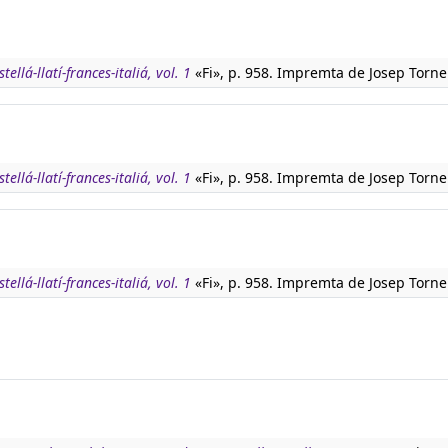
tellá-llatí-frances-italiá, vol. 1
«Fi», p. 958. Impremta de Josep Torne
tellá-llatí-frances-italiá, vol. 1
«Fi», p. 958. Impremta de Josep Torne
tellá-llatí-frances-italiá, vol. 1
«Fi», p. 958. Impremta de Josep Torne