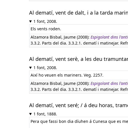
Al dematí, vent de dalt, i a la tarda mar
1 font, 2008.
Els vents roden.
Alzamora Bisbal, Jaume (2008):
Espigolant dins l'ant
3.3.2. Parts del dia. 3.3.2.1. dematí i matinejar. Ref
Al dematí, vent serè, a les deu tramunta
1 font, 2008.
Així ho veuen els mariners. Veg. 2257.
Alzamora Bisbal, Jaume (2008):
Espigolant dins l'ant
3.3.2. Parts del dia. 3.3.2.1. dematí i matinejar. Ref
Al dematí, vent seré; / á deu horas, tramo
1 font, 1888.
Pera que fassi bon dia díuhen á Cunesa que es me