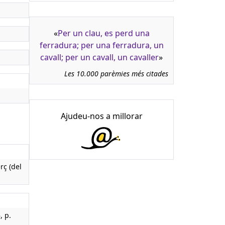
«
Per un clau, es perd una
ferradura; per una ferradura, un
cavall; per un cavall, un cavaller
»
Les 10.000 parèmies més citades
Ajudeu-nos a millorar
rç (del
, p.