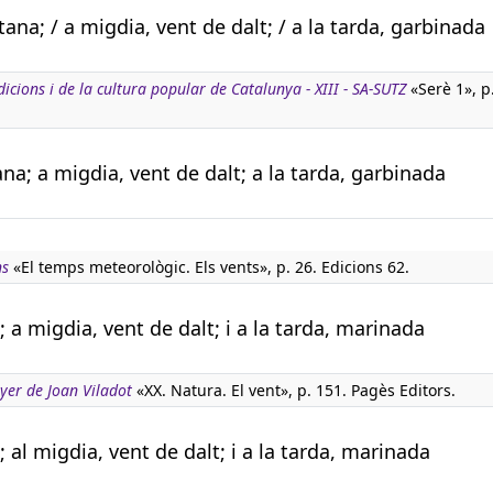
ana; / a migdia, vent de dalt; / a la tarda, garbinada
dicions i de la cultura popular de Catalunya - XIII - SA-SUTZ
«Serè 1», p
na; a migdia, vent de dalt; a la tarda, garbinada
ns
«El temps meteorològic. Els vents», p. 26. Edicions 62.
 a migdia, vent de dalt; i a la tarda, marinada
nyer de Joan Viladot
«XX. Natura. El vent», p. 151. Pagès Editors.
 al migdia, vent de dalt; i a la tarda, marinada