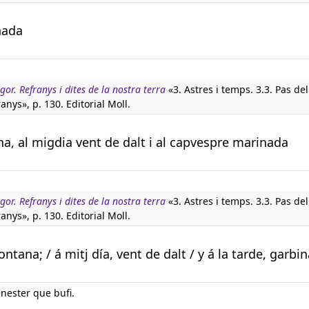
inada
igor. Refranys i dites de la nostra terra
«3. Astres i temps. 3.3. Pas de
ranys», p. 130. Editorial Moll.
na, al migdia vent de dalt i al capvespre marinada
igor. Refranys i dites de la nostra terra
«3. Astres i temps. 3.3. Pas de
ranys», p. 130. Editorial Moll.
ntana; / á mitj día, vent de dalt / y á la tarde, garbi
nester que bufi.