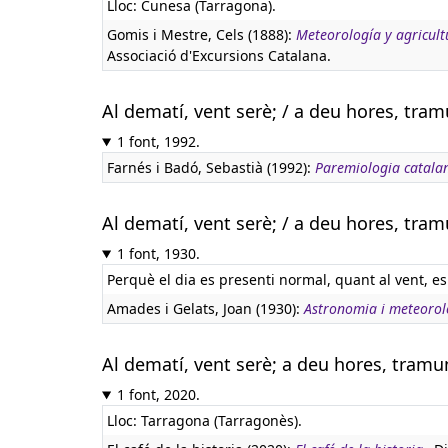
Lloc: Cunesa (Tarragona).
Gomis i Mestre, Cels (1888):
Meteorología y agricul
Associació d'Excursions Catalana.
Al dematí, vent serè; / a deu hores, tramu
1 font, 1992.
Farnés i Badó, Sebastià (1992):
Paremiologia catala
Al dematí, vent serè; / a deu hores, tramu
1 font, 1930.
Perquè el dia es presenti normal, quant al vent, es
Amades i Gelats, Joan (1930):
Astronomia i meteorol
Al dematí, vent serè; a deu hores, tramun
1 font, 2020.
Lloc: Tarragona (Tarragonès).