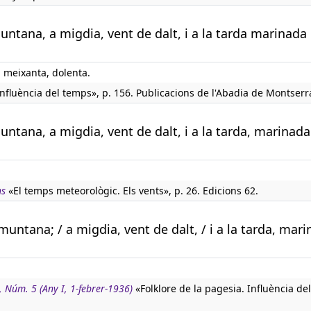
muntana, a migdia, vent de dalt, i a la tarda marinada
 meixanta, dolenta.
nfluència del temps», p. 156. Publicacions de l'Abadia de Montserr
muntana, a migdia, vent de dalt, i a la tarda, marinada
ns
«El temps meteorològic. Els vents», p. 26. Edicions 62.
ramuntana; / a migdia, vent de dalt, / i a la tarda, mar
, Núm. 5 (Any I, 1-febrer-1936)
«Folklore de la pagesia. Influència del