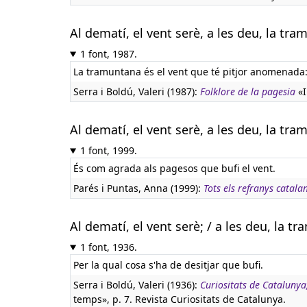
Al dematí, el vent serè, a les deu, la tra
1 font, 1987.
La tramuntana és el vent que té pitjor anomenada:
Serra i Boldú, Valeri (1987):
Folklore de la pagesia
«I
Al dematí, el vent serè, a les deu, la tra
1 font, 1999.
És com agrada als pagesos que bufi el vent.
Parés i Puntas, Anna (1999):
Tots els refranys catala
Al dematí, el vent serè; / a les deu, la t
1 font, 1936.
Per la qual cosa s'ha de desitjar que bufi.
Serra i Boldú, Valeri (1936):
Curiositats de Catalunya
temps», p. 7. Revista Curiositats de Catalunya.