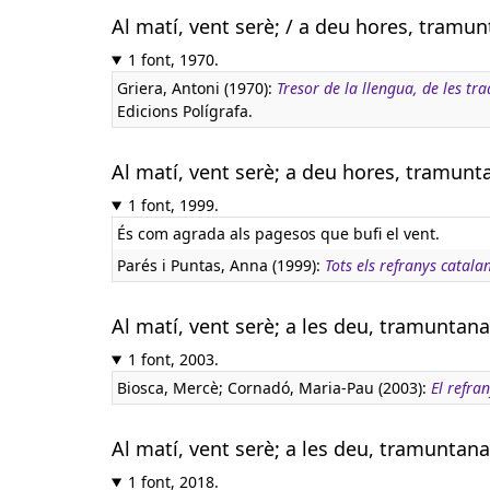
Al matí, vent serè; / a deu hores, tramunt
1 font, 1970.
Griera, Antoni (1970):
Tresor de la llengua, de les tra
Edicions Polígrafa.
Al matí, vent serè; a deu hores, tramunta
1 font, 1999.
És com agrada als pagesos que bufi el vent.
Parés i Puntas, Anna (1999):
Tots els refranys catala
Al matí, vent serè; a les deu, tramuntana;
1 font, 2003.
Biosca, Mercè; Cornadó, Maria-Pau (2003):
El refra
Al matí, vent serè; a les deu, tramuntana;
1 font, 2018.