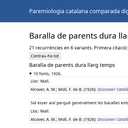
Paremiologia catalana comparada dig
Baralla de parents dura ll
21 recurrències en 6 variants. Primera citació:
Contrau-ho tot
Baralla de parents dura llarg temps
10 fonts, 1926.
Lloc: Mall.
Alcover, A. M.; Moll, F. de B. (1926):
Diccionari Català
Sol esser així perquè generalment les baralles ent
Lloc: Mall.
Alcover, A. M.; Moll, F. de B. (1926):
Diccionari Català