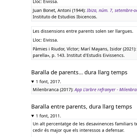
Lloc: Eivissa.
Juan Bonet, Antoni (1944):
Ibiza, núm. 7, setembre-
Instituto de Estudios Ibicencos.
Les dissensions entre parents solen ser llargues.
Lloc: Eivissa.
Pàmies i Riudor, Víctor; Marí Mayans, Isidor (2021)
parella», p. 143. Institut d'Estudis Eivissencs.
Baralla de parents… dura llarg temps
1 font, 2017.
Milenbranca (2017):
App L'arbre refranyer - Milenbr
Baralla entre parents, dura llarg temps
1 font, 2011.
Un alt percentatge de les desavinences familiars t
cedir és major que els interessos a defensar.