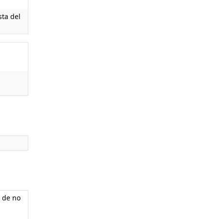
sta del
l de no