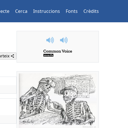
jecte
Cerca
Instruccions
Fonts
Crèdits
rteix