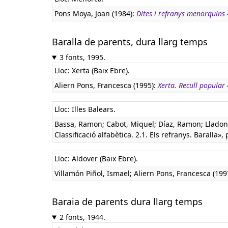
Pons Moya, Joan (1984):
Dites i refranys menorquins
Baralla de parents, dura llarg temps
3 fonts, 1995.
Lloc: Xerta (Baix Ebre).
Aliern Pons, Francesca (1995):
Xerta. Recull popular
Lloc: Illes Balears.
Bassa, Ramon; Cabot, Miquel; Díaz, Ramon; Lladone
Classificació alfabètica. 2.1. Els refranys. Baralla», 
Lloc: Aldover (Baix Ebre).
Villamón Piñol, Ismael; Aliern Pons, Francesca (199
Baraia de parents dura llarg temps
2 fonts, 1944.