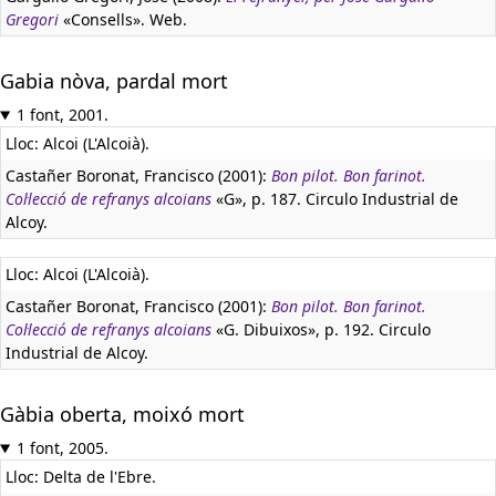
Gregori
«Consells». Web.
Gabia nòva, pardal mort
1 font, 2001.
Lloc: Alcoi (L'Alcoià).
Castañer Boronat, Francisco (2001):
Bon pilot. Bon farinot.
Col·lecció de refranys alcoians
«G», p. 187. Circulo Industrial de
Alcoy.
Lloc: Alcoi (L'Alcoià).
Castañer Boronat, Francisco (2001):
Bon pilot. Bon farinot.
Col·lecció de refranys alcoians
«G. Dibuixos», p. 192. Circulo
Industrial de Alcoy.
Gàbia oberta, moixó mort
1 font, 2005.
Lloc: Delta de l'Ebre.