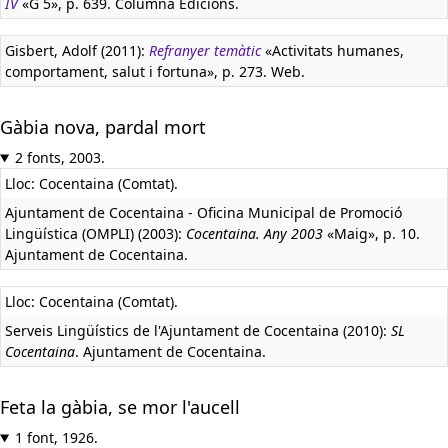
IV
«G 5», p. 639. Columna Edicions.
Gisbert, Adolf (2011):
Refranyer temàtic
«Activitats humanes,
comportament, salut i fortuna», p. 273. Web.
Gàbia nova, pardal mort
2 fonts, 2003.
Lloc: Cocentaina (Comtat).
Ajuntament de Cocentaina - Oficina Municipal de Promoció
Lingüística (OMPLI) (2003):
Cocentaina. Any 2003
«Maig», p. 10.
Ajuntament de Cocentaina.
Lloc: Cocentaina (Comtat).
Serveis Lingüístics de l'Ajuntament de Cocentaina (2010):
SL
Cocentaina
. Ajuntament de Cocentaina.
Feta la gàbia, se mor l'aucell
1 font, 1926.